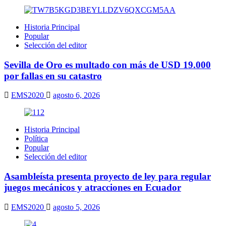
Historia Principal
Popular
Selección del editor
Sevilla de Oro es multado con más de USD 19.000
por fallas en su catastro
EMS2020
agosto 6, 2026
Historia Principal
Política
Popular
Selección del editor
Asambleísta presenta proyecto de ley para regular
juegos mecánicos y atracciones en Ecuador
EMS2020
agosto 5, 2026