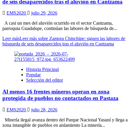
de seis desaparecidos tras el aluvión en Cantzama
EMS2020
julio 29, 2026
A casi un mes del aluvión ocurrido en el sector Cantzama,
parroquia Guadalupe, continúan las labores de búsqueda de...
Leer más
Leer más sobre Zamora Chinchipe: siguen las labores de
búsqueda de seis desaparecidos tras el aluvión en Cantzama
Historia Principal
Popular
Selección del editor
Al menos 16 frentes mineros operan en zona
protegida de pueblos no contactados en Pastaza
EMS2020
julio 28, 2026
Minería ilegal avanza dentro del Parque Nacional Yasuní y llega a
zona intangible de pueblos en aislamiento La minería...