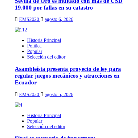
Sevilla de Oro es multado con más de USD
19.000 por fallas en su catastro
EMS2020
agosto 6, 2026
Historia Principal
Política
Popular
Selección del editor
Asambleísta presenta proyecto de ley para
regular juegos mecánicos y atracciones en
Ecuador
EMS2020
agosto 5, 2026
Historia Principal
Popular
Selección del editor