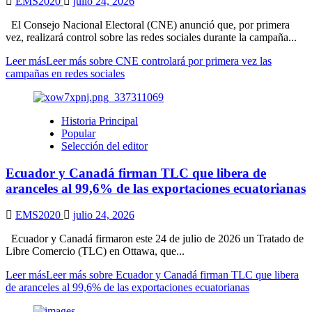
EMS2020
julio 24, 2026
El Consejo Nacional Electoral (CNE) anunció que, por primera
vez, realizará control sobre las redes sociales durante la campaña...
Leer más
Leer más sobre CNE controlará por primera vez las
campañas en redes sociales
Historia Principal
Popular
Selección del editor
Ecuador y Canadá firman TLC que libera de
aranceles al 99,6% de las exportaciones ecuatorianas
EMS2020
julio 24, 2026
Ecuador y Canadá firmaron este 24 de julio de 2026 un Tratado de
Libre Comercio (TLC) en Ottawa, que...
Leer más
Leer más sobre Ecuador y Canadá firman TLC que libera
de aranceles al 99,6% de las exportaciones ecuatorianas