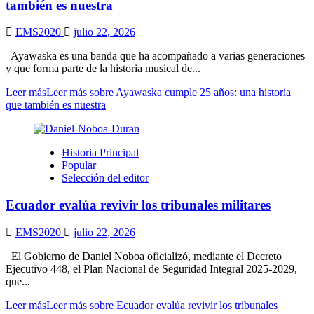
también es nuestra
EMS2020
julio 22, 2026
Ayawaska es una banda que ha acompañado a varias generaciones
y que forma parte de la historia musical de...
Leer más
Leer más sobre Ayawaska cumple 25 años: una historia
que también es nuestra
Historia Principal
Popular
Selección del editor
Ecuador evalúa revivir los tribunales militares
EMS2020
julio 22, 2026
El Gobierno de Daniel Noboa oficializó, mediante el Decreto
Ejecutivo 448, el Plan Nacional de Seguridad Integral 2025-2029,
que...
Leer más
Leer más sobre Ecuador evalúa revivir los tribunales