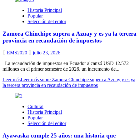
Historia Principal
Popular
Selección del editor
Zamora Chinchipe supera a Azuay y es ya la tercera
provincia en recaudación de impuestos
EMS2020
julio 23, 2026
La recaudación de impuestos en Ecuador alcanzó USD 12.572
millones en el primer semestre de 2026, un incremento de...
Leer más
Leer más sobre Zamora Chinchipe supera a Azuay y es ya
la tercera provincia en recaudación de impuestos
Cultural
Historia Principal
Popular
Selección del editor
Ayawaska cumple 25 años: una historia que