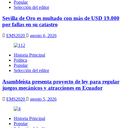
Popular
Selección del editor
Sevilla de Oro es multado con más de USD 19.000
por fallas en su catastro
EMS2020
agosto 6, 2026
Historia Principal
Política
Popular
Selección del editor
Asambleísta presenta proyecto de ley para regular
juegos mecánicos y atracciones en Ecuador
EMS2020
agosto 5, 2026
Historia Principal
Popular