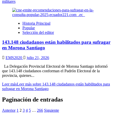
militares
Historia Principal
Popular
Selección del editor
143.148 ciudadanos están habilitados para sufragar
en Morona Santiago
EMS2020
julio 21, 2026
La Delegación Provincial Electoral de Morona Santiago informó
que 143.148 ciudadanos conforman el Padrón Electoral de la
provincia, quienes...
Leer más
Leer más sobre 143.148 ciudadanos están habilitados para
sufragar en Morona Santiago
Paginación de entradas
Anterior
1
2
3
4
5
…
266
Siguiente