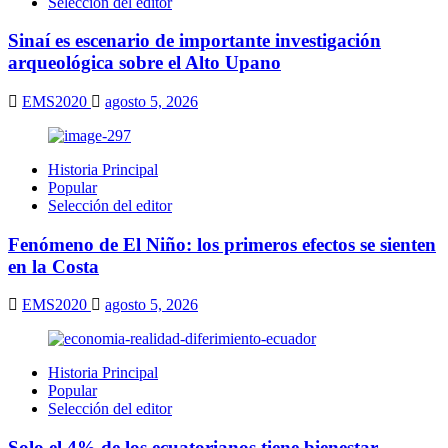
Selección del editor
Sinaí es escenario de importante investigación
arqueológica sobre el Alto Upano
EMS2020
agosto 5, 2026
Historia Principal
Popular
Selección del editor
Fenómeno de El Niño: los primeros efectos se sienten
en la Costa
EMS2020
agosto 5, 2026
Historia Principal
Popular
Selección del editor
Solo el 4% de los ecuatorianos tiene bienestar