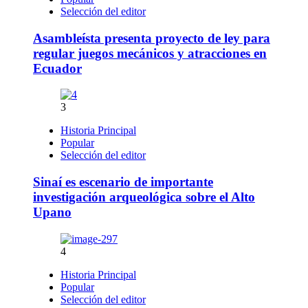
Selección del editor
Asambleísta presenta proyecto de ley para
regular juegos mecánicos y atracciones en
Ecuador
3
Historia Principal
Popular
Selección del editor
Sinaí es escenario de importante
investigación arqueológica sobre el Alto
Upano
4
Historia Principal
Popular
Selección del editor