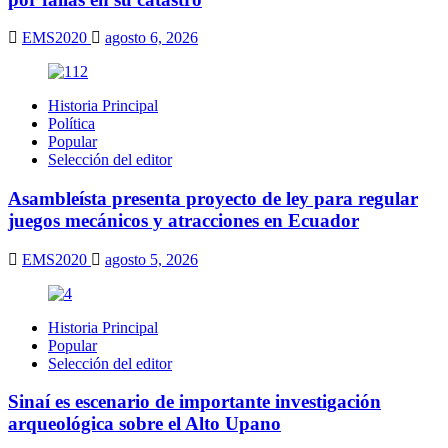
EMS2020
agosto 6, 2026
Historia Principal
Política
Popular
Selección del editor
Asambleísta presenta proyecto de ley para regular
juegos mecánicos y atracciones en Ecuador
EMS2020
agosto 5, 2026
Historia Principal
Popular
Selección del editor
Sinaí es escenario de importante investigación
arqueológica sobre el Alto Upano