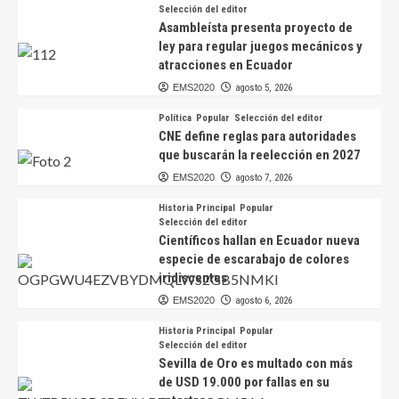
Selección del editor
Asambleísta presenta proyecto de
ley para regular juegos mecánicos y
atracciones en Ecuador
EMS2020
agosto 5, 2026
Política
Popular
Selección del editor
CNE define reglas para autoridades
que buscarán la reelección en 2027
EMS2020
agosto 7, 2026
Historia Principal
Popular
Selección del editor
Científicos hallan en Ecuador nueva
especie de escarabajo de colores
iridiscentes
EMS2020
agosto 6, 2026
Historia Principal
Popular
Selección del editor
Sevilla de Oro es multado con más
de USD 19.000 por fallas en su