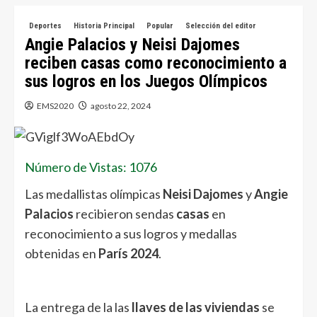
Deportes
Historia Principal
Popular
Selección del editor
Angie Palacios y Neisi Dajomes
reciben casas como reconocimiento a
sus logros en los Juegos Olímpicos
EMS2020
agosto 22, 2024
Número de Vistas: 1076
Las medallistas olímpicas
Neisi Dajomes
y
Angie
Palacios
recibieron sendas
casas
en
reconocimiento a sus logros y medallas
obtenidas en
París 2024
.
La entrega de la las
llaves de las viviendas
se