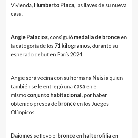
Vivienda,
Humberto Plaza
, las llaves de su nueva
casa.
Angie Palacios
, consiguió
medalla de bronce
en
la categoría de los
71 kilogramos
, durante su
esperado debut en París 2024.
Angie será vecina con su hermana
Neisi
a quien
también se le entregó una
casa
en el
mismo
conjunto habitacional
, por haber
obtenido presea de
bronce
en los Juegos
Olímpicos.
Dajomes
se llevó el
bronce
en
halterofilia
en