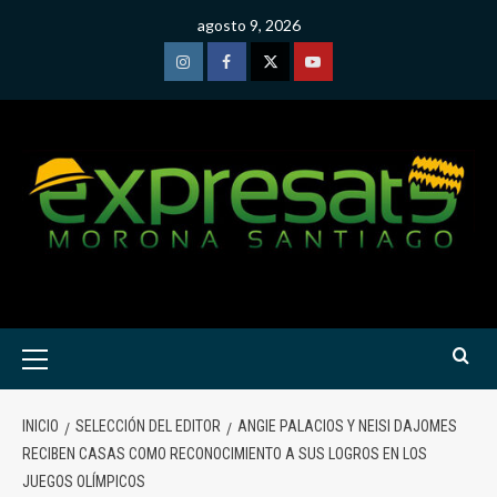
Saltar
agosto 9, 2026
al
contenido
Instagram
Facebook
Twitter
Youtube
Menú
primario
INICIO
SELECCIÓN DEL EDITOR
ANGIE PALACIOS Y NEISI DAJOMES
RECIBEN CASAS COMO RECONOCIMIENTO A SUS LOGROS EN LOS
JUEGOS OLÍMPICOS