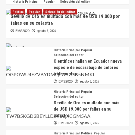
Historia Principal
Popular
Selección del editor
Política
Popular
Selección del editor
Sevilla de Oro es multado con más de USD 19.000 por
CNE define reglas para autoridades que buscarán
fallas en su catastro
la reelección en 2027
EMS2020
agosto 6, 2026
EMS2020
agosto 7, 2026
Historia Principal
Popular
Selección del editor
Científicos hallan en Ecuador nueva
especie de escarabajo de colores
iridiscentes
EMS2020
agosto 6, 2026
Historia Principal
Popular
Selección del editor
Sevilla de Oro es multado con más
de USD 19.000 por fallas en su
catastro
EMS2020
agosto 6, 2026
Historia Principal
Política
Popular