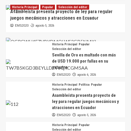
Historia Principal
Popular
Selección del editor
Asambleísta presenta proyecto de ley para regular
Científicos hallan en Ecuador nueva especie de
juegos mecánicos y atracciones en Ecuador
escarabajo de colores iridiscentes
EMS2020
agosto 5, 2026
EMS2020
agosto 6, 2026
Historia Principal
Popular
Selección del editor
Sevilla de Oro es multado con más
de USD 19.000 por fallas en su
catastro
EMS2020
agosto 6, 2026
Historia Principal
Política
Popular
Selección del editor
Asambleísta presenta proyecto de
ley para regular juegos mecánicos y
atracciones en Ecuador
EMS2020
agosto 5, 2026
Historia Principal
Popular
Selección del editor