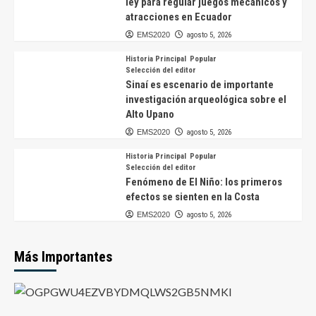
ley para regular juegos mecánicos y
atracciones en Ecuador
EMS2020
agosto 5, 2026
Historia Principal
Popular
Selección del editor
Sinaí es escenario de importante
investigación arqueológica sobre el
Alto Upano
EMS2020
agosto 5, 2026
Historia Principal
Popular
Selección del editor
Fenómeno de El Niño: los primeros
efectos se sienten en la Costa
EMS2020
agosto 5, 2026
Más Importantes