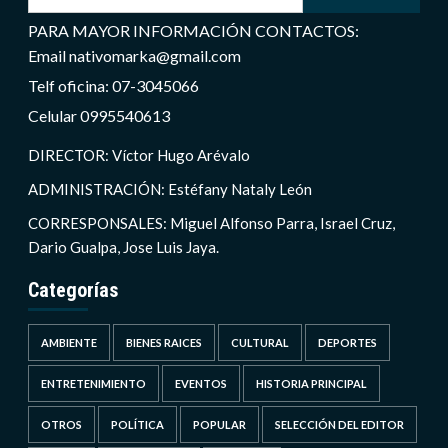
PARA MAYOR INFORMACIÓN CONTACTOS:
Email nativomarka@gmail.com
Telf oficina: 07-3045066
Celular 0995540613
DIRECTOR: Víctor Hugo Arévalo
ADMINISTRACIÓN: Estéfany Nataly León
CORRESPONSALES: Miguel Alfonso Parra, Israel Cruz,
Dario Gualpa, Jose Luis Jaya.
Categorías
AMBIENTE
BIENES RAICES
CULTURAL
DEPORTES
ENTRETENIMIENTO
EVENTOS
HISTORIA PRINCIPAL
OTROS
POLÍTICA
POPULAR
SELECCIÓN DEL EDITOR