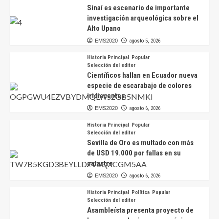
Sinaí es escenario de importante
investigación arqueológica sobre el
Alto Upano
EMS2020
agosto 5, 2026
Historia Principal
Popular
Selección del editor
Científicos hallan en Ecuador nueva
especie de escarabajo de colores
iridiscentes
EMS2020
agosto 6, 2026
Historia Principal
Popular
Selección del editor
Sevilla de Oro es multado con más
de USD 19.000 por fallas en su
catastro
EMS2020
agosto 6, 2026
Historia Principal
Política
Popular
Selección del editor
Asambleísta presenta proyecto de