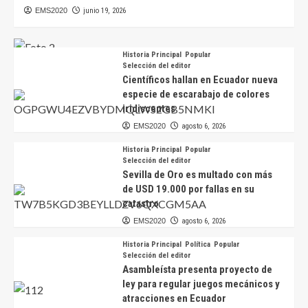
la reelección en 2027
EMS2020
junio 19, 2026
EMS2020
agosto 7, 2026
Historia Principal
Popular
Selección del editor
Científicos hallan en Ecuador nueva
especie de escarabajo de colores
iridiscentes
EMS2020
agosto 6, 2026
Historia Principal
Popular
Selección del editor
Sevilla de Oro es multado con más
de USD 19.000 por fallas en su
catastro
EMS2020
agosto 6, 2026
Historia Principal
Política
Popular
Selección del editor
Asambleísta presenta proyecto de
ley para regular juegos mecánicos y
atracciones en Ecuador