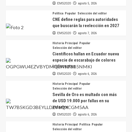
EMS2020
agosto 5, 2026
Política
Popular
Selección del editor
CNE define reglas para autoridades
que buscarán la reelección en 2027
EMS2020
agosto 7, 2026
Historia Principal
Popular
Selección del editor
Científicos hallan en Ecuador nueva
especie de escarabajo de colores
iridiscentes
EMS2020
agosto 6, 2026
Historia Principal
Popular
Selección del editor
Sevilla de Oro es multado con más
de USD 19.000 por fallas en su
catastro
EMS2020
agosto 6, 2026
Historia Principal
Política
Popular
Selección del editor