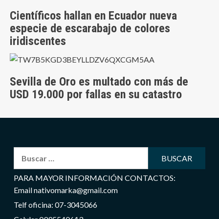
Científicos hallan en Ecuador nueva
especie de escarabajo de colores
iridiscentes
Sevilla de Oro es multado con más de
USD 19.000 por fallas en su catastro
Buscar:
PARA MAYOR INFORMACIÓN CONTACTOS:
Email nativomarka@gmail.com
Telf oficina: 07-3045066