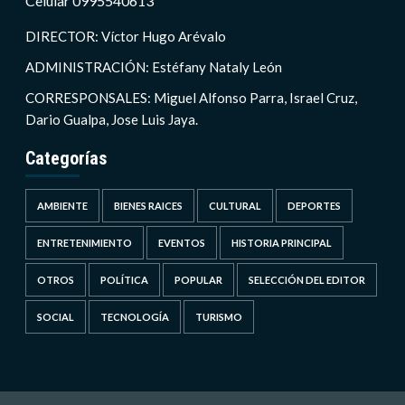
Celular 0995540613
DIRECTOR: Víctor Hugo Arévalo
ADMINISTRACIÓN: Estéfany Nataly León
CORRESPONSALES: Miguel Alfonso Parra, Israel Cruz,
Dario Gualpa, Jose Luis Jaya.
Categorías
AMBIENTE
BIENES RAICES
CULTURAL
DEPORTES
ENTRETENIMIENTO
EVENTOS
HISTORIA PRINCIPAL
OTROS
POLÍTICA
POPULAR
SELECCIÓN DEL EDITOR
SOCIAL
TECNOLOGÍA
TURISMO