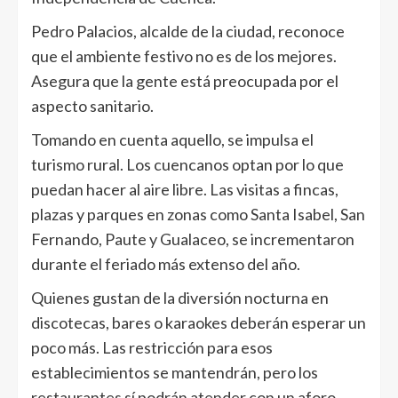
Pedro Palacios, alcalde de la ciudad, reconoce
que el ambiente festivo no es de los mejores.
Asegura que la gente está preocupada por el
aspecto sanitario.
Tomando en cuenta aquello, se impulsa el
turismo rural. Los cuencanos optan por lo que
puedan hacer al aire libre. Las visitas a fincas,
plazas y parques en zonas como Santa Isabel, San
Fernando, Paute y Gualaceo, se incrementaron
durante el feriado más extenso del año.
Quienes gustan de la diversión nocturna en
discotecas, bares o karaokes deberán esperar un
poco más. Las restricción para esos
establecimientos se mantendrán, pero los
restaurantes sí podrán atender con un aforo