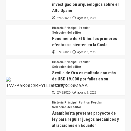
investigación arqueológica sobre el
Alto Upano
EMS2020
agosto 5, 2026
Historia Principal
Popular
Selección del editor
Fenómeno de El Niño: los primeros
efectos se sienten en la Costa
EMS2020
agosto 5, 2026
Historia Principal
Popular
Selección del editor
Sevilla de Oro es multado con más
de USD 19.000 por fallas en su
catastro
EMS2020
agosto 6, 2026
Historia Principal
Política
Popular
Selección del editor
Asambleísta presenta proyecto de
ley para regular juegos mecánicos y
atracciones en Ecuador