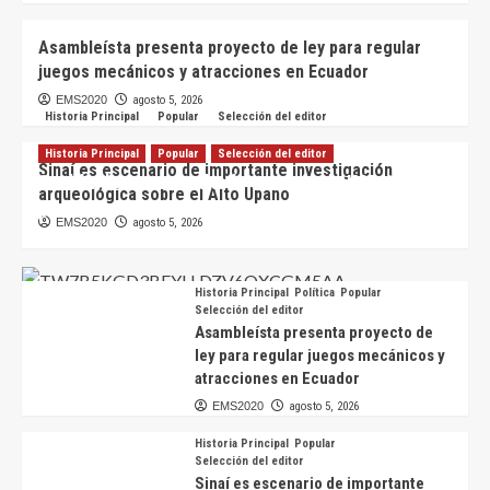
Asambleísta presenta proyecto de ley para regular
juegos mecánicos y atracciones en Ecuador
EMS2020
agosto 5, 2026
Historia Principal
Popular
Selección del editor
Historia Principal
Popular
Selección del editor
Sinaí es escenario de importante investigación
Sevilla de Oro es multado con más de USD 19.000
arqueológica sobre el Alto Upano
por fallas en su catastro
EMS2020
agosto 5, 2026
EMS2020
agosto 6, 2026
Historia Principal
Política
Popular
Selección del editor
Asambleísta presenta proyecto de
ley para regular juegos mecánicos y
atracciones en Ecuador
EMS2020
agosto 5, 2026
Historia Principal
Popular
Selección del editor
Sinaí es escenario de importante