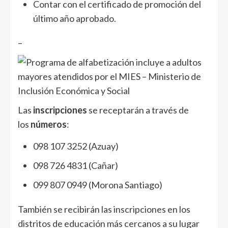
Contar con el certificado de promoción del
último año aprobado.
–
Las
inscripciones
se receptarán a través de
los
números
:
098 107 3252 (Azuay)
098 726 4831 (Cañar)
099 807 0949 (Morona Santiago)
También se recibirán las inscripciones en los
distritos de educación más cercanos a su lugar