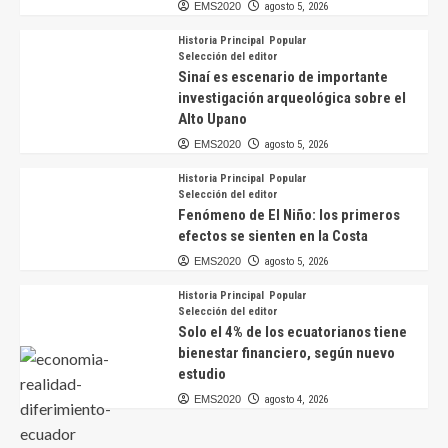
EMS2020
agosto 5, 2026
Historia Principal
Popular
Selección del editor
Sinaí es escenario de importante
investigación arqueológica sobre el
Alto Upano
EMS2020
agosto 5, 2026
Historia Principal
Popular
Selección del editor
Fenómeno de El Niño: los primeros
efectos se sienten en la Costa
EMS2020
agosto 5, 2026
Historia Principal
Popular
Selección del editor
Solo el 4% de los ecuatorianos tiene
bienestar financiero, según nuevo
estudio
EMS2020
agosto 4, 2026