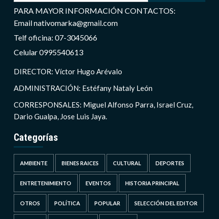
PARA MAYOR INFORMACIÓN CONTACTOS:
Email nativomarka@gmail.com
Telf oficina: 07-3045066
Celular 0995540613
DIRECTOR: Víctor Hugo Arévalo
ADMINISTRACIÓN: Estéfany Nataly León
CORRESPONSALES: Miguel Alfonso Parra, Israel Cruz,
Dario Gualpa, Jose Luis Jaya.
Categorías
AMBIENTE
BIENES RAICES
CULTURAL
DEPORTES
ENTRETENIMIENTO
EVENTOS
HISTORIA PRINCIPAL
OTROS
POLÍTICA
POPULAR
SELECCIÓN DEL EDITOR