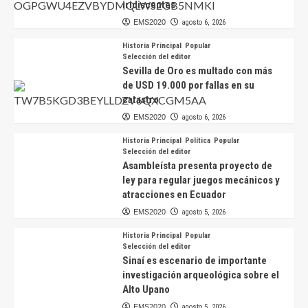
iridiscentes
EMS2020
agosto 6, 2026
Historia Principal
Popular
Selección del editor
Sevilla de Oro es multado con más
de USD 19.000 por fallas en su
catastro
EMS2020
agosto 6, 2026
Historia Principal
Política
Popular
Selección del editor
Asambleísta presenta proyecto de
ley para regular juegos mecánicos y
atracciones en Ecuador
EMS2020
agosto 5, 2026
Historia Principal
Popular
Selección del editor
Sinaí es escenario de importante
investigación arqueológica sobre el
Alto Upano
EMS2020
agosto 5, 2026