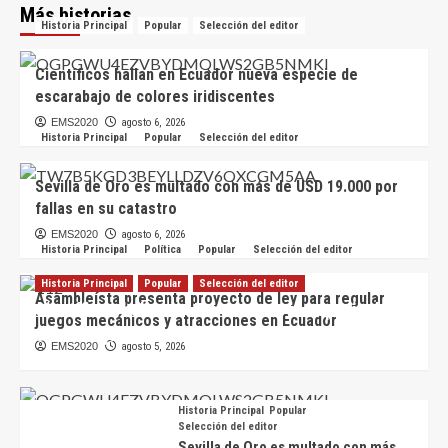
Más historias
Historia Principal
Popular
Selección del editor
Científicos hallan en Ecuador nueva especie de
escarabajo de colores iridiscentes
EMS2020
agosto 6, 2026
Historia Principal
Popular
Selección del editor
Sevilla de Oro es multado con más de USD 19.000 por
fallas en su catastro
EMS2020
agosto 6, 2026
Historia Principal
Política
Popular
Selección del editor
Historia Principal
Popular
Selección del editor
Asambleísta presenta proyecto de ley para regular
Científicos hallan en Ecuador nueva especie de
juegos mecánicos y atracciones en Ecuador
escarabajo de colores iridiscentes
EMS2020
agosto 5, 2026
EMS2020
agosto 6, 2026
Historia Principal
Popular
Selección del editor
Sevilla de Oro es multado con más