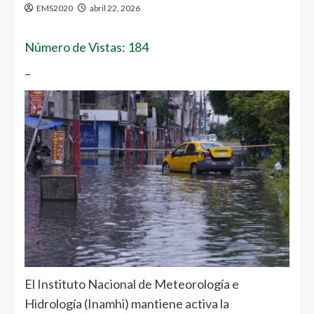
EMS2020
abril 22, 2026
Número de Vistas: 184
–
El Instituto Nacional de Meteorología e
Hidrología (
Inamhi
) mantiene activa la