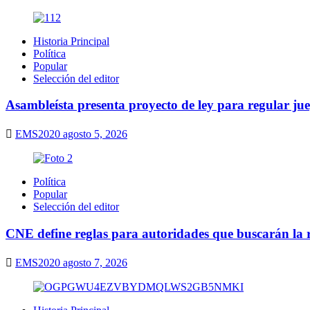
Historia Principal
Política
Popular
Selección del editor
Asambleísta presenta proyecto de ley para regular ju
EMS2020
agosto 5, 2026
Política
Popular
Selección del editor
CNE define reglas para autoridades que buscarán la r
EMS2020
agosto 7, 2026