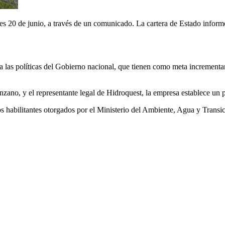
rnes 20 de junio, a través de un comunicado. La cartera de Estado inform
nea a las políticas del Gobierno nacional, que tienen como meta incremen
ano, y el representante legal de Hidroquest, la empresa establece un pl
s habilitantes otorgados por el Ministerio del Ambiente, Agua y Transi