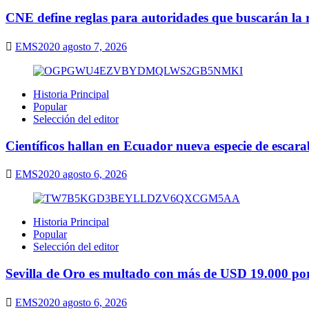
CNE define reglas para autoridades que buscarán la r
EMS2020
agosto 7, 2026
Historia Principal
Popular
Selección del editor
Científicos hallan en Ecuador nueva especie de escarab
EMS2020
agosto 6, 2026
Historia Principal
Popular
Selección del editor
Sevilla de Oro es multado con más de USD 19.000 por 
EMS2020
agosto 6, 2026