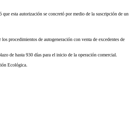
ó que esta autorización se concretó por medio de la suscripción de un
tar los procedimientos de autogeneración con venta de excedentes de
azo de hasta 930 días para el inicio de la operación comercial.
ción Ecológica.