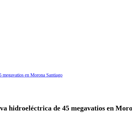
 45 megavatios en Morona Santiago
va hidroeléctrica de 45 megavatios en Mor