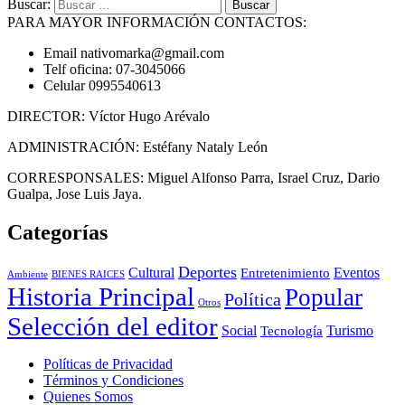
Buscar:
PARA MAYOR INFORMACIÓN CONTACTOS:
Email nativomarka@gmail.com
Telf oficina: 07-3045066
Celular 0995540613
DIRECTOR: Víctor Hugo Arévalo
ADMINISTRACIÓN: Estéfany Nataly León
CORRESPONSALES: Miguel Alfonso Parra, Israel Cruz, Dario
Gualpa, Jose Luis Jaya.
Categorías
Deportes
Cultural
Eventos
Entretenimiento
BIENES RAICES
Ambiente
Historia Principal
Popular
Política
Otros
Selección del editor
Social
Turismo
Tecnología
Políticas de Privacidad
Términos y Condiciones
Quienes Somos