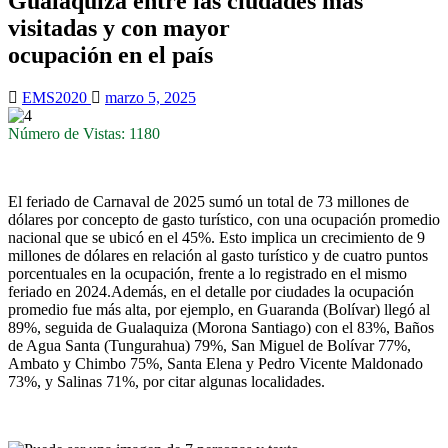
Gualaquiza entre las ciudades más
visitadas y con mayor
ocupación en el país
EMS2020
marzo 5, 2025
Número de Vistas: 1180
El feriado de Carnaval de 2025 sumó un total de 73 millones de
dólares por concepto de gasto turístico, con una ocupación promedio
nacional que se ubicó en el 45%. Esto implica un crecimiento de 9
millones de dólares en relación al gasto turístico y de cuatro puntos
porcentuales en la ocupación, frente a lo registrado en el mismo
feriado en 2024.Además, en el detalle por ciudades la ocupación
promedio fue más alta, por ejemplo, en Guaranda (Bolívar) llegó al
89%, seguida de Gualaquiza (Morona Santiago) con el 83%, Baños
de Agua Santa (Tungurahua) 79%, San Miguel de Bolívar 77%,
Ambato y Chimbo 75%, Santa Elena y Pedro Vicente Maldonado
73%, y Salinas 71%, por citar algunas localidades.