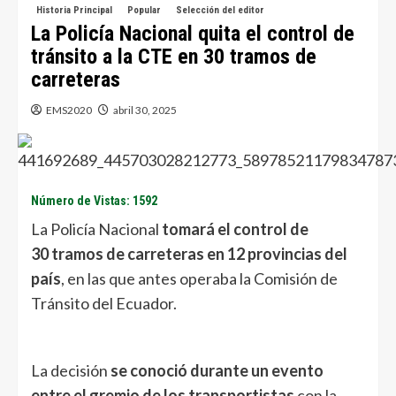
Historia Principal
Popular
Selección del editor
La Policía Nacional quita el control de
tránsito a la CTE en 30 tramos de
carreteras
EMS2020
abril 30, 2025
Número de Vistas: 1592
La Policía Nacional
tomará el control de
30 tramos de carreteras en 12 provincias del
país
, en las que antes operaba la Comisión de
Tránsito del Ecuador.
La decisión
se conoció durante un evento
entre el gremio de los transportistas
con la