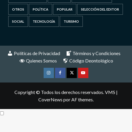
OTROS
POLÍTICA
POPULAR
SELECCIÓN DEL EDITOR
SOCIAL
TECNOLOGÍA
TURISMO
Políticas de Privacidad
Términos y Condiciones
Quienes Somos
Código Deontológico
Instagram
Facebook
Twitter
Youtube
Copyright © Todos los derechos reservados. VMS
|
CoverNews
por AF themes.