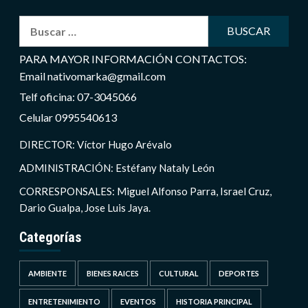
Buscar:
PARA MAYOR INFORMACIÓN CONTACTOS:
Email nativomarka@gmail.com
Telf oficina: 07-3045066
Celular 0995540613
DIRECTOR: Víctor Hugo Arévalo
ADMINISTRACIÓN: Estéfany Nataly León
CORRESPONSALES: Miguel Alfonso Parra, Israel Cruz,
Dario Gualpa, Jose Luis Jaya.
Categorías
AMBIENTE
BIENES RAICES
CULTURAL
DEPORTES
ENTRETENIMIENTO
EVENTOS
HISTORIA PRINCIPAL