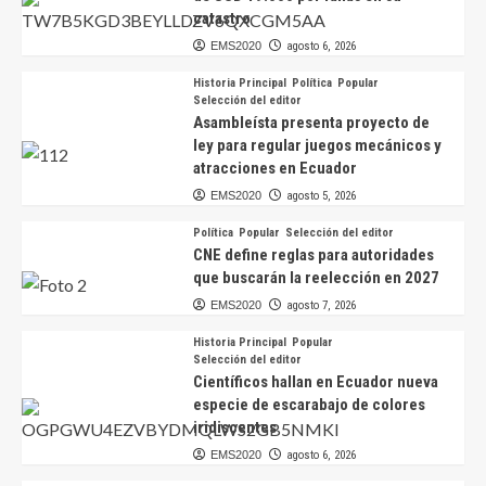
catastro
EMS2020
agosto 6, 2026
Historia Principal
Política
Popular
Selección del editor
Asambleísta presenta proyecto de
ley para regular juegos mecánicos y
atracciones en Ecuador
EMS2020
agosto 5, 2026
Política
Popular
Selección del editor
CNE define reglas para autoridades
que buscarán la reelección en 2027
EMS2020
agosto 7, 2026
Historia Principal
Popular
Selección del editor
Científicos hallan en Ecuador nueva
especie de escarabajo de colores
iridiscentes
EMS2020
agosto 6, 2026