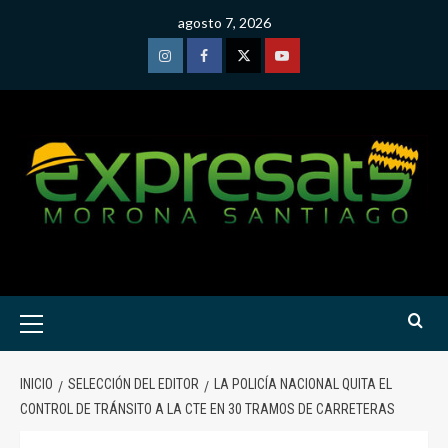
Saltar
agosto 7, 2026
al
contenido
Instagram
Facebook
Twitter
Youtube
Menú
primario
INICIO
SELECCIÓN DEL EDITOR
LA POLICÍA NACIONAL QUITA EL
CONTROL DE TRÁNSITO A LA CTE EN 30 TRAMOS DE CARRETERAS