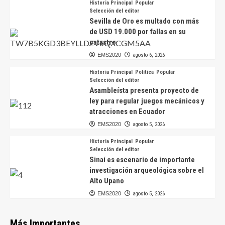
Historia Principal
Popular
Selección del editor
Sevilla de Oro es multado con más
de USD 19.000 por fallas en su
catastro
EMS2020
agosto 6, 2026
Historia Principal
Política
Popular
Selección del editor
Asambleísta presenta proyecto de
ley para regular juegos mecánicos y
atracciones en Ecuador
EMS2020
agosto 5, 2026
Historia Principal
Popular
Selección del editor
Sinaí es escenario de importante
investigación arqueológica sobre el
Alto Upano
EMS2020
agosto 5, 2026
Más Importantes