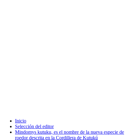
Inicio
Selección del editor
Mindomys kutuku, es el nombre de la nueva especie de
roedor descrita en la Cordillera de Kutukú