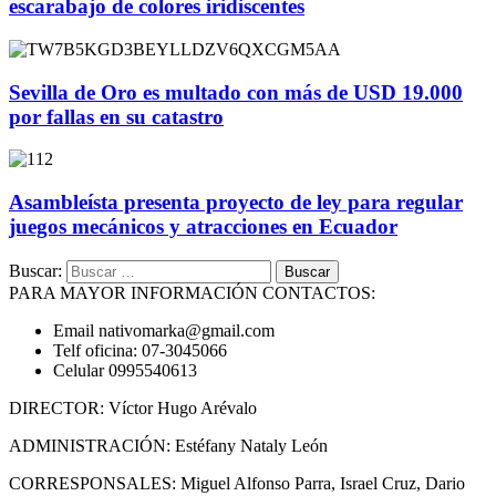
escarabajo de colores iridiscentes
Sevilla de Oro es multado con más de USD 19.000
por fallas en su catastro
Asambleísta presenta proyecto de ley para regular
juegos mecánicos y atracciones en Ecuador
Buscar:
PARA MAYOR INFORMACIÓN CONTACTOS:
Email nativomarka@gmail.com
Telf oficina: 07-3045066
Celular 0995540613
DIRECTOR: Víctor Hugo Arévalo
ADMINISTRACIÓN: Estéfany Nataly León
CORRESPONSALES: Miguel Alfonso Parra, Israel Cruz, Dario