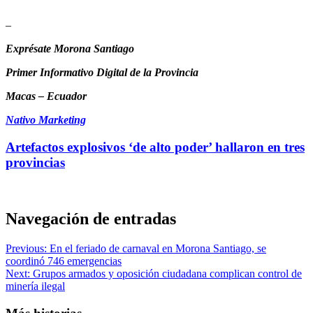
–
Exprésate Morona Santiago
Primer Informativo Digital de la Provincia
Macas – Ecuador
Nativo Marketing
Artefactos explosivos ‘de alto poder’ hallaron en tres
provincias
Navegación de entradas
Previous:
En el feriado de carnaval en Morona Santiago, se
coordinó 746 emergencias
Next:
Grupos armados y oposición ciudadana complican control de
minería ilegal