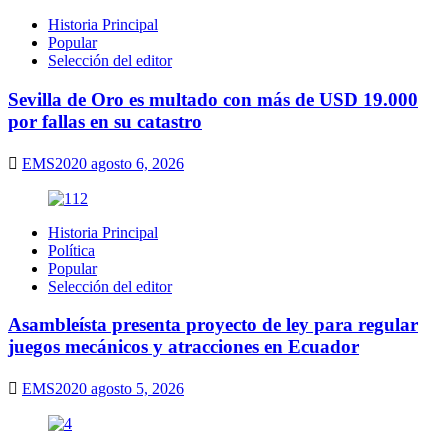
Historia Principal
Popular
Selección del editor
Sevilla de Oro es multado con más de USD 19.000
por fallas en su catastro
EMS2020
agosto 6, 2026
Historia Principal
Política
Popular
Selección del editor
Asambleísta presenta proyecto de ley para regular
juegos mecánicos y atracciones en Ecuador
EMS2020
agosto 5, 2026