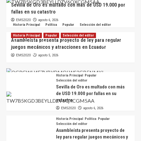
Sevilla de Oro es multado con más de USD 19.000 por
fallas en su catastro
EMS2020
agosto 6, 2026
Historia Principal
Política
Popular
Selección del editor
Historia Principal
Popular
Selección del editor
Asambleísta presenta proyecto de ley para regular
Científicos hallan en Ecuador nueva especie de
juegos mecánicos y atracciones en Ecuador
escarabajo de colores iridiscentes
EMS2020
agosto 5, 2026
EMS2020
agosto 6, 2026
Historia Principal
Popular
Selección del editor
Sevilla de Oro es multado con más
de USD 19.000 por fallas en su
catastro
EMS2020
agosto 6, 2026
Historia Principal
Política
Popular
Selección del editor
Asambleísta presenta proyecto de
ley para regular juegos mecánicos y