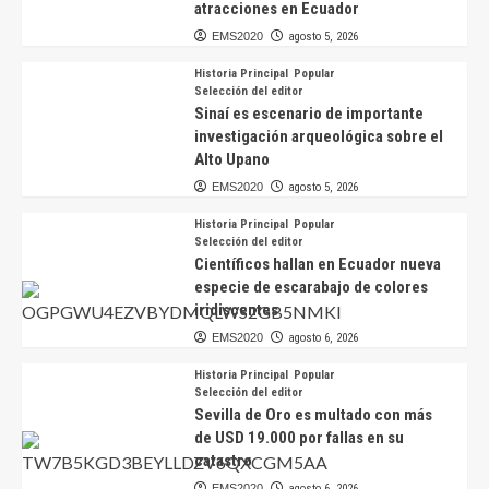
atracciones en Ecuador
EMS2020
agosto 5, 2026
Historia Principal
Popular
Selección del editor
Sinaí es escenario de importante
investigación arqueológica sobre el
Alto Upano
EMS2020
agosto 5, 2026
Historia Principal
Popular
Selección del editor
Científicos hallan en Ecuador nueva
especie de escarabajo de colores
iridiscentes
EMS2020
agosto 6, 2026
Historia Principal
Popular
Selección del editor
Sevilla de Oro es multado con más
de USD 19.000 por fallas en su
catastro
EMS2020
agosto 6, 2026