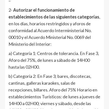
–
2-
Autorizar el funcionamiento de
establecimientos de las siguientes categorías
,
en los días, horarios restringidos y aforos de
conformidad al Acuerdo Interministerial No.
00010 y el Acuerdo Ministerial No. 0069 del
Ministerio del Interior:
a) Categoría 1: Centros de tolerancia. En Fase 3,
Aforo del 75%, de lunes a sábado de 14H00
hasta las 02H00.
b) Categoría 2: En Fase 3; bares, discotecas,
cantinas, galleras karaokes, salas de
recepciones, billares. Aforo del 75% Horario en
establecimientos Turísticos: de lunes a jueves de
14H00 a 02H00; viernes y sábado, desde las