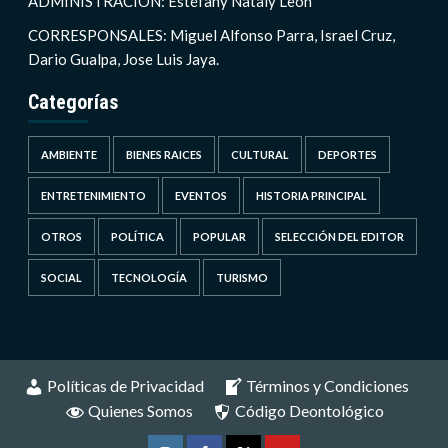
ADMINISTRACIÓN: Estéfany Nataly León
CORRESPONSALES: Miguel Alfonso Parra, Israel Cruz,
Dario Gualpa, Jose Luis Jaya.
Categorías
AMBIENTE
BIENES RAICES
CULTURAL
DEPORTES
ENTRETENIMIENTO
EVENTOS
HISTORIA PRINCIPAL
OTROS
POLÍTICA
POPULAR
SELECCIÓN DEL EDITOR
SOCIAL
TECNOLOGÍA
TURISMO
Políticas de Privacidad
Términos y Condiciones
Quienes Somos
Código Deontológico