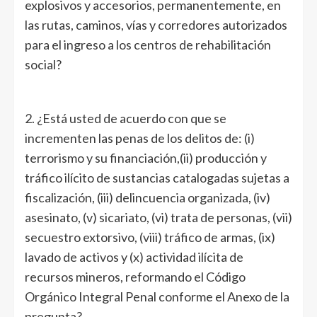
explosivos y accesorios, permanentemente, en
las rutas, caminos, vías y corredores autorizados
para el ingreso a los centros de rehabilitación
social?
2. ¿Está usted de acuerdo con que se
incrementen las penas de los delitos de: (i)
terrorismo y su financiación,(ii) producción y
tráfico ilícito de sustancias catalogadas sujetas a
fiscalización, (iii) delincuencia organizada, (iv)
asesinato, (v) sicariato, (vi) trata de personas, (vii)
secuestro extorsivo, (viii) tráfico de armas, (ix)
lavado de activos y (x) actividad ilícita de
recursos mineros, reformando el Código
Orgánico Integral Penal conforme el Anexo de la
pregunta?