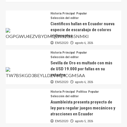
Historia Principal
Popular
Selección del editor
Científicos hallan en Ecuador nueva
especie de escarabajo de colores
iridiscentes
EMS2020
agosto 6, 2026
Historia Principal
Popular
Selección del editor
Sevilla de Oro es multado con más
de USD 19.000 por fallas en su
catastro
EMS2020
agosto 6, 2026
Historia Principal
Política
Popular
Selección del editor
Asambleísta presenta proyecto de
ley para regular juegos mecánicos y
atracciones en Ecuador
EMS2020
agosto 5, 2026