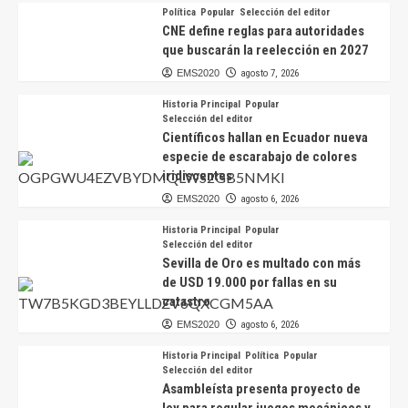
Política
Popular
Selección del editor
CNE define reglas para autoridades
que buscarán la reelección en 2027
EMS2020
agosto 7, 2026
Historia Principal
Popular
Selección del editor
Científicos hallan en Ecuador nueva
especie de escarabajo de colores
iridiscentes
EMS2020
agosto 6, 2026
Historia Principal
Popular
Selección del editor
Sevilla de Oro es multado con más
de USD 19.000 por fallas en su
catastro
EMS2020
agosto 6, 2026
Historia Principal
Política
Popular
Selección del editor
Asambleísta presenta proyecto de