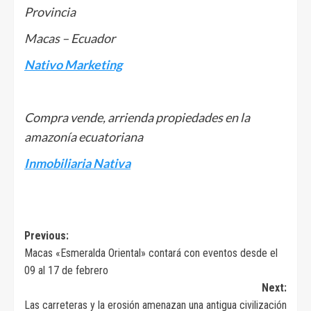
Provincia
Macas – Ecuador
Nativo Marketing
Compra vende, arrienda propiedades en la
amazonía ecuatoriana
Inmobiliaria Nativa
Navegación
Previous:
Macas «Esmeralda Oriental» contará con eventos desde el
de
09 al 17 de febrero
entradas
Next:
Las carreteras y la erosión amenazan una antigua civilización