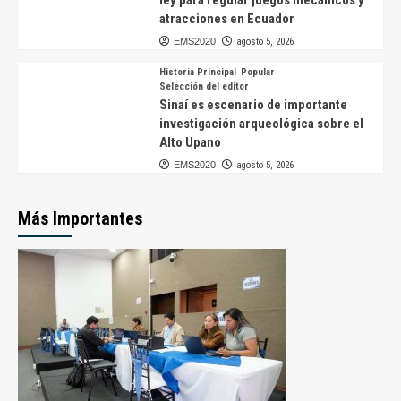
ley para regular juegos mecánicos y
atracciones en Ecuador
EMS2020
agosto 5, 2026
Historia Principal
Popular
Selección del editor
Sinaí es escenario de importante
investigación arqueológica sobre el
Alto Upano
EMS2020
agosto 5, 2026
Más Importantes