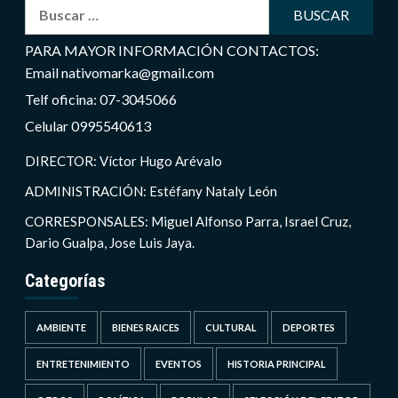
Buscar:
PARA MAYOR INFORMACIÓN CONTACTOS:
Email nativomarka@gmail.com
Telf oficina: 07-3045066
Celular 0995540613
DIRECTOR: Víctor Hugo Arévalo
ADMINISTRACIÓN: Estéfany Nataly León
CORRESPONSALES: Miguel Alfonso Parra, Israel Cruz,
Dario Gualpa, Jose Luis Jaya.
Categorías
AMBIENTE
BIENES RAICES
CULTURAL
DEPORTES
ENTRETENIMIENTO
EVENTOS
HISTORIA PRINCIPAL