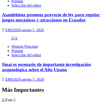
Popular
Selección del editor
Asambleísta presenta proyecto de ley para regular
juegos mecánicos y atracciones en Ecuador
EMS2020
agosto 5, 2026
Historia Principal
Popular
Selección del editor
Sinaí es escenario de importante investigación
arqueológica sobre el Alto Upano
EMS2020
agosto 5, 2026
Más Importantes