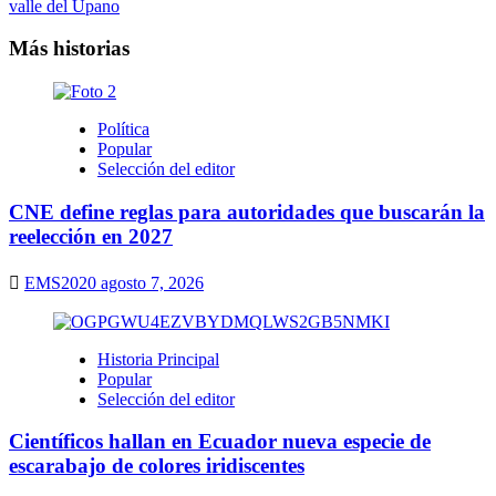
valle del Upano
Más historias
Política
Popular
Selección del editor
CNE define reglas para autoridades que buscarán la
reelección en 2027
EMS2020
agosto 7, 2026
Historia Principal
Popular
Selección del editor
Científicos hallan en Ecuador nueva especie de
escarabajo de colores iridiscentes