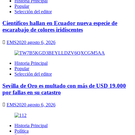
Historia Principal
Popular
Selección del editor
Científicos hallan en Ecuador nueva especie de
escarabajo de colores iridiscentes
EMS2020
agosto 6, 2026
Historia Principal
Popular
Selección del editor
Sevilla de Oro es multado con más de USD 19.000
por fallas en su catastro
EMS2020
agosto 6, 2026
Historia Principal
Política