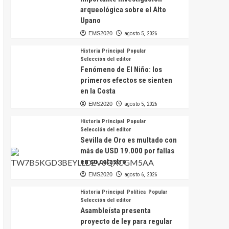
arqueológica sobre el Alto
Upano
EMS2020
agosto 5, 2026
Historia Principal
Popular
Selección del editor
Fenómeno de El Niño: los
primeros efectos se sienten
en la Costa
EMS2020
agosto 5, 2026
Historia Principal
Popular
Selección del editor
Sevilla de Oro es multado con
más de USD 19.000 por fallas
en su catastro
EMS2020
agosto 6, 2026
Historia Principal
Política
Popular
Selección del editor
Asambleísta presenta
proyecto de ley para regular