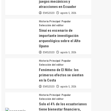
juegos mecánicos y
atracciones en Ecuador
EMS2020
agosto 5, 2026
Historia Principal
Popular
Selección del editor
Sinaí es escenario de
importante investigación
arqueológica sobre el Alto
Upano
EMS2020
agosto 5, 2026
Historia Principal
Popular
Selección del editor
Fenómeno de El Niño: los
primeros efectos se sienten
en la Costa
EMS2020
agosto 5, 2026
Historia Principal
Popular
Selección del editor
Solo el 4% de los ecuatorianos
tiene bienestar financiero,