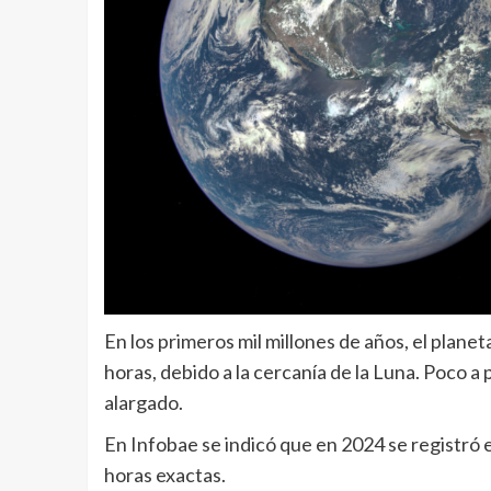
En los primeros mil millones de años, el plane
horas, debido a la cercanía de la Luna. Poco a 
alargado.
En Infobae se indicó que en 2024 se registró 
horas exactas.