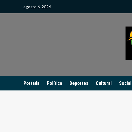
Saltar
agosto 6, 2026
al
contenido
Portada
Política
Deportes
Cultural
Social