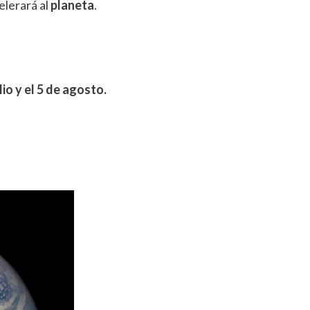
elerará al
planeta
.
ulio y el 5 de agosto.