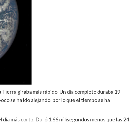
ta Tierra giraba más rápido. Un día completo duraba 19
poco se ha ido alejando, por lo que el tiempo se ha
el día más corto. Duró 1,66 milisegundos menos que las 24