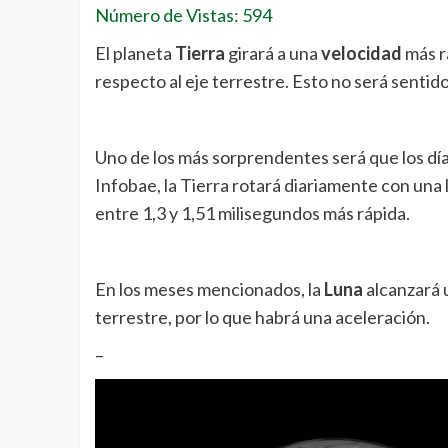
Número de Vistas: 594
El planeta
Tierra
girará a una
velocidad
más rá
respecto al eje terrestre. Esto no será sentid
Uno de los más sorprendentes será que los dí
Infobae, la Tierra rotará diariamente con una l
entre 1,3 y 1,51 milisegundos más rápida.
En los meses mencionados, la
Luna
alcanzará 
terrestre, por lo que habrá una aceleración.
–