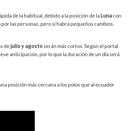
pida de la habitual, debido a la posición de la
Luna
con
o por las personas, pero sí habrá pequeños cambios.
as de
julio y agosto
serán más cortos. Según el portal
eve anticipación, por lo que la duración de un día será
una posición más cercana a los polos que al ecuador