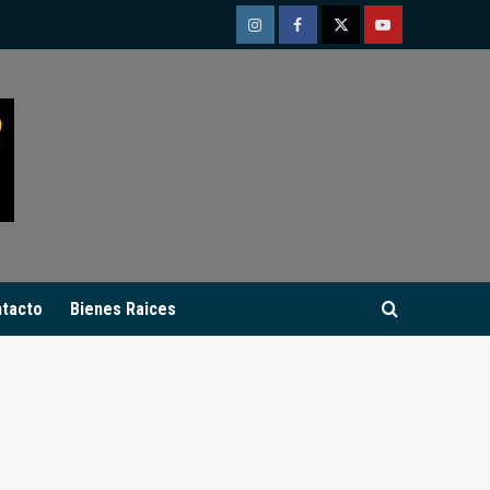
Instagram
Facebook
Twitter
Youtube
tacto
Bienes Raices