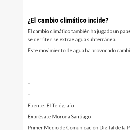
¿El cambio climático incide?
El cambio climático también ha jugado un pap
se derriten se extrae agua subterránea.
Este movimiento de agua ha provocado cambios
–
–
Fuente: El Telégrafo
Exprésate Morona Santiago
Primer Medio de Comunicación Digital de la P