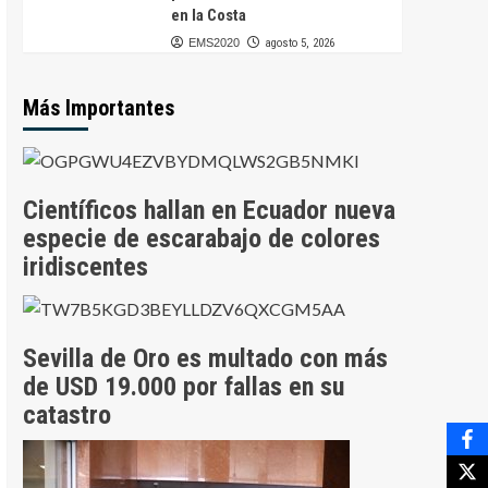
en la Costa
EMS2020
agosto 5, 2026
Más Importantes
Científicos hallan en Ecuador nueva
especie de escarabajo de colores
iridiscentes
Sevilla de Oro es multado con más
de USD 19.000 por fallas en su
catastro