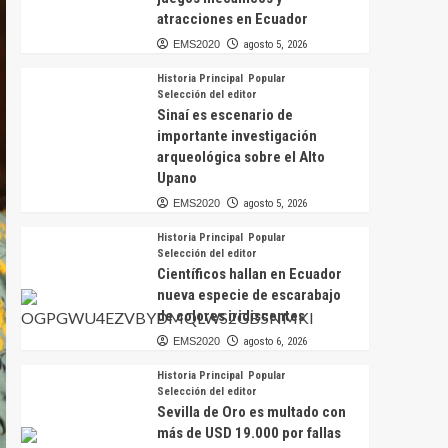
atracciones en Ecuador
EMS2020
agosto 5, 2026
Historia Principal
Popular
Selección del editor
Sinaí es escenario de
importante investigación
arqueológica sobre el Alto
Upano
EMS2020
agosto 5, 2026
Historia Principal
Popular
Selección del editor
Científicos hallan en Ecuador
nueva especie de escarabajo
de colores iridiscentes
EMS2020
agosto 6, 2026
Historia Principal
Popular
Selección del editor
Sevilla de Oro es multado con
más de USD 19.000 por fallas