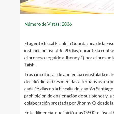
Número de Vistas: 2836
El agente fiscal Franklin Guardazaca de la Fis
instrucción fiscal de 90 días, durante la cual
el proceso seguido a Jhonny Q. por el presunt
Taish.
Tras cinco horas de audiencia reinstalada est
decidió dictar tres medidas alternativas a la 
cada 15 días en la Fiscalía del cantón Santiago
prohibición de enajenación de sus bienes y la p
colaboración prestada por Jhonny Q. desde la 
En la diligencia, que inició a las 09:00, el fi