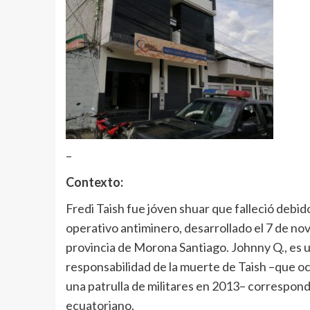
–
Contexto:
Fredi Taish fue jóven shuar que falleció debid
operativo antiminero, desarrollado el 7 de n
provincia de Morona Santiago. Johnny Q., es u
responsabilidad de la muerte de Taish –que o
una patrulla de militares en 2013– correspond
ecuatoriano.