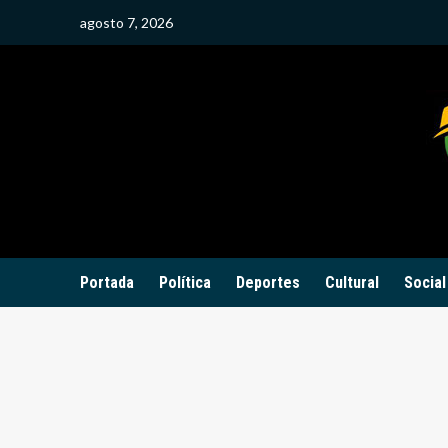
Saltar
agosto 7, 2026
al
contenido
Portada
Política
Deportes
Cultural
Social