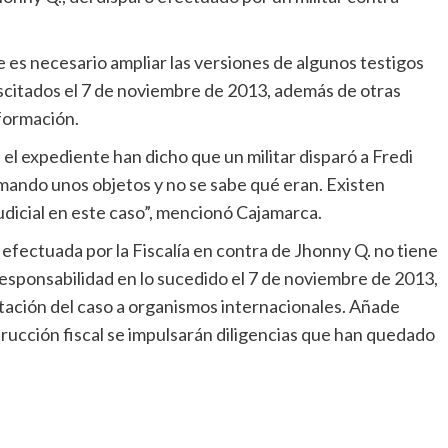
 es necesario ampliar las versiones de algunos testigos
scitados el 7 de noviembre de 2013, además de otras
formación.
el expediente han dicho que un militar disparó a Fredi
tomando unos objetos y no se sabe qué eran. Existen
dicial en este caso”, mencionó Cajamarca.
s efectuada por la Fiscalía en contra de Jhonny Q. no tiene
sponsabilidad en lo sucedido el 7 de noviembre de 2013,
tación del caso a organismos internacionales. Añade
rucción fiscal se impulsarán diligencias que han quedado