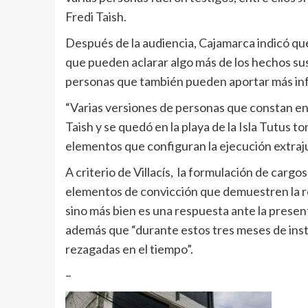
Fredi Taish.
Después de la audiencia, Cajamarca indicó que
que pueden aclarar algo más de los hechos su
personas que también pueden aportar más in
“Varias versiones de personas que constan en 
Taish y se quedó en la playa de la Isla Tutus 
elementos que configuran la ejecución extraju
A criterio de Villacís, la formulación de cargo
elementos de convicción que demuestren la re
sino más bien es una respuesta ante la presen
además que “durante estos tres meses de inst
rezagadas en el tiempo”.
–