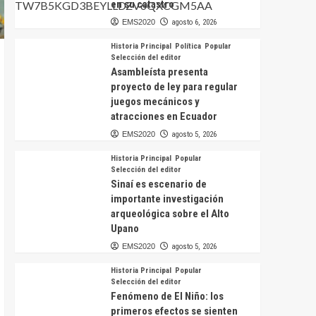
en su catastro
EMS2020
agosto 6, 2026
Historia Principal
Política
Popular
Selección del editor
Asambleísta presenta
proyecto de ley para regular
juegos mecánicos y
atracciones en Ecuador
EMS2020
agosto 5, 2026
Historia Principal
Popular
Selección del editor
Sinaí es escenario de
importante investigación
arqueológica sobre el Alto
Upano
EMS2020
agosto 5, 2026
Historia Principal
Popular
Selección del editor
Fenómeno de El Niño: los
primeros efectos se sienten