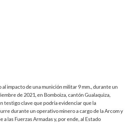
o al impacto de una munición militar 9 mm., durante un
oviembre de 2021, en Bomboiza, cantón Gualaquiza,
n testigo clave que podría evidenciar que la
curre durante un operativo minero a cargo de la Arcom y
e a las Fuerzas Armadas y, por ende, al Estado