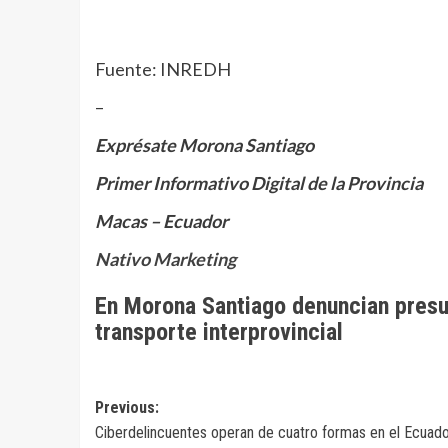
Fuente: INREDH
–
Exprésate Morona Santiago
Primer Informativo Digital de la Provincia
Macas – Ecuador
Nativo Marketing
En Morona Santiago denuncian presu
transporte interprovincial
Navegación
Previous:
Ciberdelincuentes operan de cuatro formas en el Ecuado
de