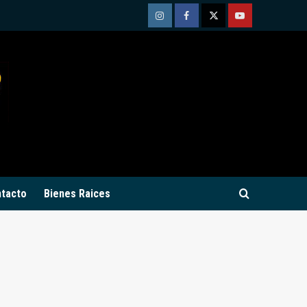
Instagram
Facebook
Twitter
Youtube
tacto
Bienes Raices