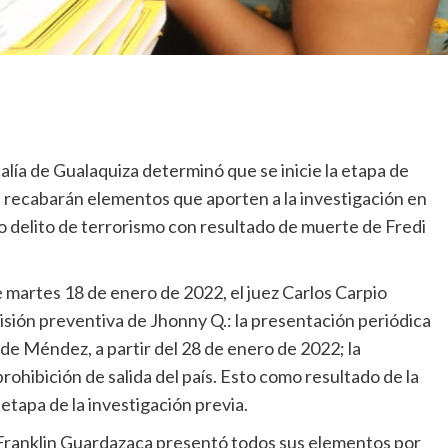
calía de Gualaquiza determinó que se inicie la etapa de
 se recabarán elementos que aporten a la investigación en
o delito de terrorismo con resultado de muerte de Fredi
e martes 18 de enero de 2022, el juez Carlos Carpio
prisión preventiva de Jhonny Q.: la presentación periódica
 de Méndez, a partir del 28 de enero de 2022; la
rohibición de salida del país. Esto como resultado de la
etapa de la investigación previa.
scal Franklin Guardazaca presentó todos sus elementos por