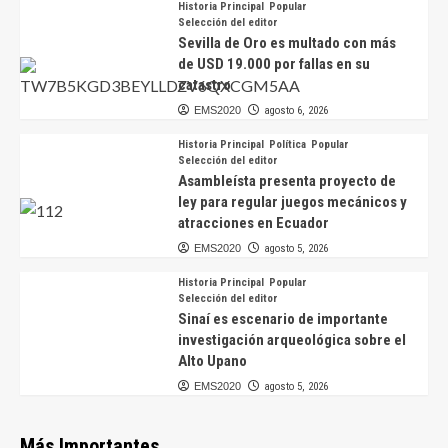
Historia Principal
Popular
Selección del editor
Sevilla de Oro es multado con más
de USD 19.000 por fallas en su
catastro
EMS2020
agosto 6, 2026
Historia Principal
Política
Popular
Selección del editor
Asambleísta presenta proyecto de
ley para regular juegos mecánicos y
atracciones en Ecuador
EMS2020
agosto 5, 2026
Historia Principal
Popular
Selección del editor
Sinaí es escenario de importante
investigación arqueológica sobre el
Alto Upano
EMS2020
agosto 5, 2026
Más Importantes