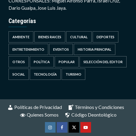
CORRESPONSALES: Miguel Alfonso Parra, Israel Cruz,
Dario Gualpa, Jose Luis Jaya.
Categorías
AMBIENTE
BIENES RAICES
CULTURAL
DEPORTES
ENTRETENIMIENTO
EVENTOS
HISTORIA PRINCIPAL
OTROS
POLÍTICA
POPULAR
SELECCIÓN DEL EDITOR
SOCIAL
TECNOLOGÍA
TURISMO
Políticas de Privacidad
Términos y Condiciones
Quienes Somos
Código Deontológico
Instagram
Facebook
Twitter
Youtube