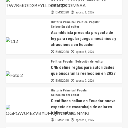
catastro
EMS2020
agosto 6, 2026
Historia Principal
Política
Popular
Selección del editor
Asambleísta presenta proyecto de
ley para regular juegos mecánicos y
atracciones en Ecuador
EMS2020
agosto 5, 2026
Política
Popular
Selección del editor
CNE define reglas para autoridades
que buscarán la reelección en 2027
EMS2020
agosto 7, 2026
Historia Principal
Popular
Selección del editor
Científicos hallan en Ecuador nueva
especie de escarabajo de colores
iridiscentes
EMS2020
agosto 6, 2026