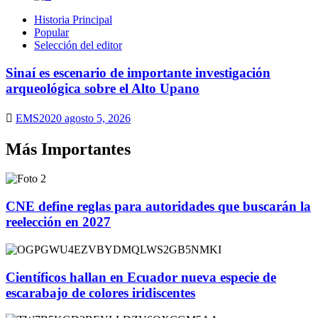
Historia Principal
Popular
Selección del editor
Sinaí es escenario de importante investigación
arqueológica sobre el Alto Upano
EMS2020
agosto 5, 2026
Más Importantes
CNE define reglas para autoridades que buscarán la
reelección en 2027
Científicos hallan en Ecuador nueva especie de
escarabajo de colores iridiscentes