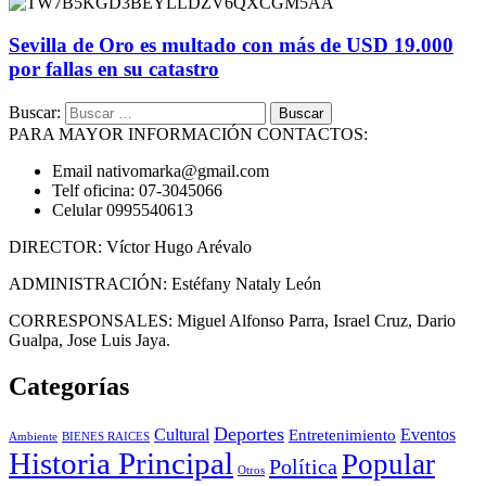
Sevilla de Oro es multado con más de USD 19.000
por fallas en su catastro
Buscar:
PARA MAYOR INFORMACIÓN CONTACTOS:
Email nativomarka@gmail.com
Telf oficina: 07-3045066
Celular 0995540613
DIRECTOR: Víctor Hugo Arévalo
ADMINISTRACIÓN: Estéfany Nataly León
CORRESPONSALES: Miguel Alfonso Parra, Israel Cruz, Dario
Gualpa, Jose Luis Jaya.
Categorías
Deportes
Cultural
Eventos
Entretenimiento
BIENES RAICES
Ambiente
Historia Principal
Popular
Política
Otros