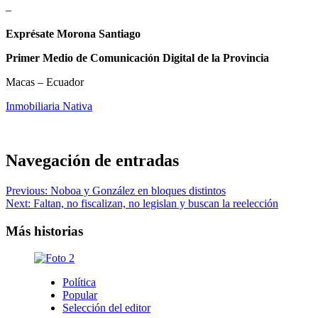
–
Exprésate Morona Santiago
Primer Medio de Comunicación Digital de la Provincia
Macas – Ecuador
Inmobiliaria Nativa
Navegación de entradas
Previous:
Noboa y González en bloques distintos
Next:
Faltan, no fiscalizan, no legislan y buscan la reelección
Más historias
Política
Popular
Selección del editor