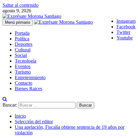
Saltar al contenido
agosto 9, 2026
Instagram
Menú primario
Facebook
Twitter
Portada
Youtube
Política
Deportes
Cultural
Social
Tecnología
Eventos
Turismo
Entretenimiento
Contacto
Bienes Raices
Buscar:
Inicio
Selección del editor
Una apelación, Fiscalía obtiene sentencia de 19 años por
violación