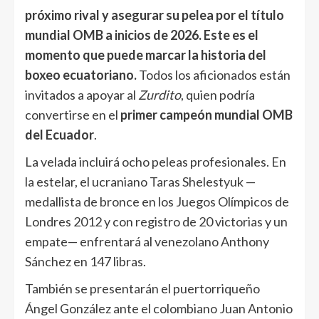
próximo rival y asegurar su pelea por el título
mundial OMB a inicios de 2026. Este es el
momento que puede marcar la historia del
boxeo ecuatoriano.
Todos los aficionados están
invitados a apoyar al
Zurdito
, quien podría
convertirse en el
primer campeón mundial OMB
del Ecuador
.
La velada incluirá ocho peleas profesionales. En
la estelar, el ucraniano Taras Shelestyuk —
medallista de bronce en los Juegos Olímpicos de
Londres 2012 y con registro de 20 victorias y un
empate— enfrentará al venezolano Anthony
Sánchez en 147 libras.
También se presentarán el puertorriqueño
Ángel González ante el colombiano Juan Antonio