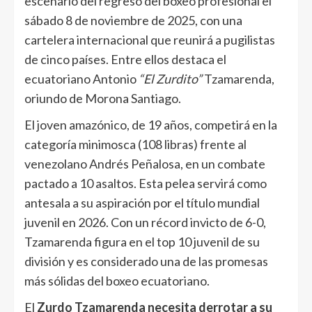
escenario del regreso del boxeo profesional el
sábado 8 de noviembre de 2025, con una
cartelera internacional que reunirá a pugilistas
de cinco países. Entre ellos destaca el
ecuatoriano Antonio
“El Zurdito”
Tzamarenda,
oriundo de Morona Santiago.
El joven amazónico, de 19 años, competirá en la
categoría minimosca (108 libras) frente al
venezolano Andrés Peñalosa, en un combate
pactado a 10 asaltos. Esta pelea servirá como
antesala a su aspiración por el título mundial
juvenil en 2026. Con un récord invicto de 6-0,
Tzamarenda figura en el top 10 juvenil de su
división y es considerado una de las promesas
más sólidas del boxeo ecuatoriano.
El
Zurdo Tzamarenda necesita derrotar a su