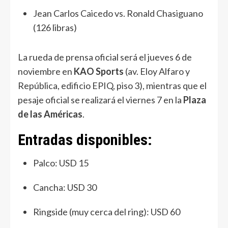
Jean Carlos Caicedo vs. Ronald Chasiguano
(126 libras)
La rueda de prensa oficial será el jueves 6 de
noviembre en
KAO Sports
(av. Eloy Alfaro y
República, edificio EPIQ, piso 3), mientras que el
pesaje oficial se realizará el viernes 7 en la
Plaza
de las Américas
.
Entradas disponibles:
Palco: USD 15
Cancha: USD 30
Ringside (muy cerca del ring): USD 60