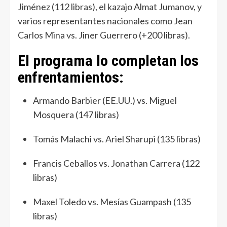
Jiménez (112 libras), el kazajo Almat Jumanov, y
varios representantes nacionales como Jean
Carlos Mina vs. Jiner Guerrero (+200 libras).
El programa lo completan los
enfrentamientos:
Armando Barbier (EE.UU.) vs. Miguel
Mosquera (147 libras)
Tomás Malachi vs. Ariel Sharupi (135 libras)
Francis Ceballos vs. Jonathan Carrera (122
libras)
Maxel Toledo vs. Mesías Guampash (135
libras)