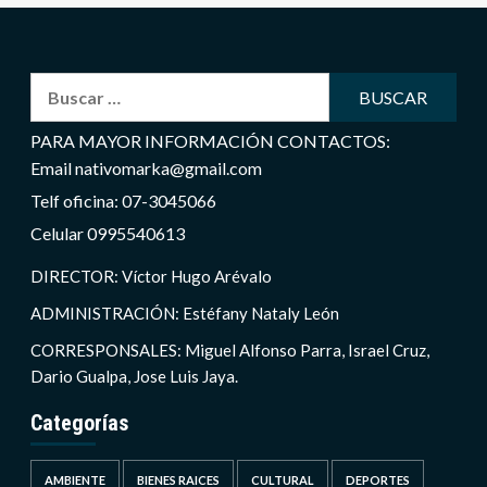
Buscar:
PARA MAYOR INFORMACIÓN CONTACTOS:
Email nativomarka@gmail.com
Telf oficina: 07-3045066
Celular 0995540613
DIRECTOR: Víctor Hugo Arévalo
ADMINISTRACIÓN: Estéfany Nataly León
CORRESPONSALES: Miguel Alfonso Parra, Israel Cruz,
Dario Gualpa, Jose Luis Jaya.
Categorías
AMBIENTE
BIENES RAICES
CULTURAL
DEPORTES