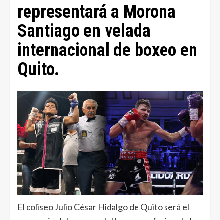
representará a Morona
Santiago en velada
internacional de boxeo en
Quito.
El coliseo Julio César Hidalgo de Quito será el