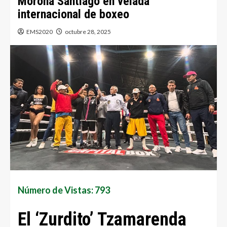
Morona Santiago en velada
internacional de boxeo
EMS2020
octubre 28, 2025
Número de Vistas: 793
El ‘Zurdito’ Tzamarenda