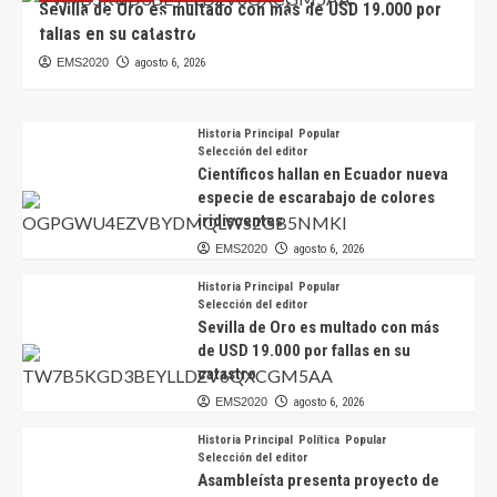
Sevilla de Oro es multado con más de USD 19.000 por
CNE define reglas para autoridades que buscarán
fallas en su catastro
la reelección en 2027
EMS2020
agosto 6, 2026
EMS2020
agosto 7, 2026
Historia Principal
Popular
Selección del editor
Científicos hallan en Ecuador nueva
especie de escarabajo de colores
iridiscentes
EMS2020
agosto 6, 2026
Historia Principal
Popular
Selección del editor
Sevilla de Oro es multado con más
de USD 19.000 por fallas en su
catastro
EMS2020
agosto 6, 2026
Historia Principal
Política
Popular
Selección del editor
Asambleísta presenta proyecto de