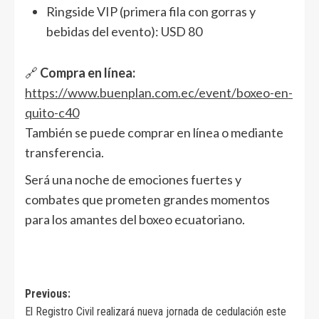
Ringside VIP (primera fila con gorras y
bebidas del evento): USD 80
🔗
Compra en línea:
https://www.buenplan.com.ec/event/boxeo-en-
quito-c40
También se puede comprar en línea o mediante
transferencia.
Será una noche de emociones fuertes y
combates que prometen grandes momentos
para los amantes del boxeo ecuatoriano.
Navegación
Previous:
El Registro Civil realizará nueva jornada de cedulación este