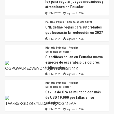
ley para regular juegos mecánicos y
atracciones en Ecuador
EMS2020
agosto 5, 2026
Política
Popular
Selección del editor
CNE define reglas para autoridades
que buscarán la reelección en 2027
EMS2020
agosto 7, 2026
Historia Principal
Popular
Selección del editor
Científicos hallan en Ecuador nueva
especie de escarabajo de colores
iridiscentes
EMS2020
agosto 6, 2026
Historia Principal
Popular
Selección del editor
Sevilla de Oro es multado con más
de USD 19.000 por fallas en su
catastro
EMS2020
agosto 6, 2026