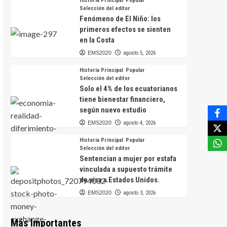
Historia Principal
Popular
Selección del editor
Fenómeno de El Niño: los
primeros efectos se sienten
en la Costa
EMS2020
agosto 5, 2026
Historia Principal
Popular
Selección del editor
Solo el 4% de los ecuatorianos
tiene bienestar financiero,
según nuevo estudio
EMS2020
agosto 4, 2026
Historia Principal
Popular
Selección del editor
Sentencian a mujer por estafa
vinculada a supuesto trámite
de visa a Estados Unidos.
EMS2020
agosto 3, 2026
Más Importantes