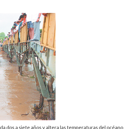
a dos a siete años y altera las temperaturas del océano