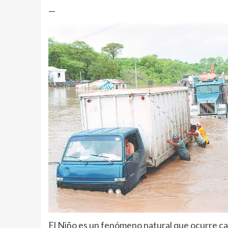
—
El Niño es un fenómeno natural que ocurre cad