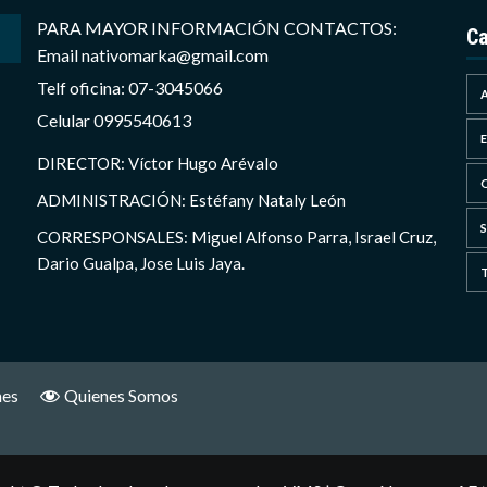
PARA MAYOR INFORMACIÓN CONTACTOS:
Ca
Email nativomarka@gmail.com
Telf oficina: 07-3045066
Celular 0995540613
DIRECTOR: Víctor Hugo Arévalo
ADMINISTRACIÓN: Estéfany Nataly León
CORRESPONSALES: Miguel Alfonso Parra, Israel Cruz,
Dario Gualpa, Jose Luis Jaya.
nes
Quienes Somos