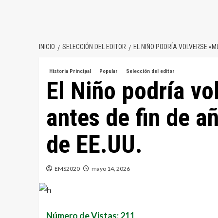
INICIO
SELECCIÓN DEL EDITOR
EL NIÑO PODRÍA VOLVERSE «MU
Historia Principal
Popular
Selección del editor
El Niño podría vo
antes de fin de añ
de EE.UU.
EMS2020
mayo 14, 2026
Número de Vistas: 211