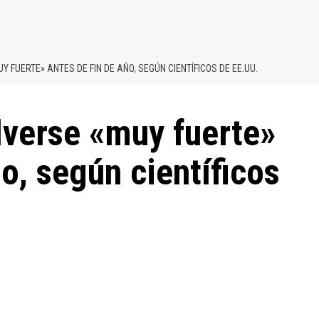
Y FUERTE» ANTES DE FIN DE AÑO, SEGÚN CIENTÍFICOS DE EE.UU.
lverse «muy fuerte»
o, según científicos