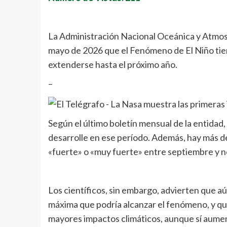
La Administración Nacional Oceánica y Atmos
mayo de 2026 que el Fenómeno de El Niño tiene
extenderse hasta el próximo año.
–
Según el último boletín mensual de la entidad,
desarrolle en ese período. Además, hay más d
«fuerte» o «muy fuerte» entre septiembre y 
Los científicos, sin embargo, advierten que aú
máxima que podría alcanzar el fenómeno, y q
mayores impactos climáticos, aunque sí aument