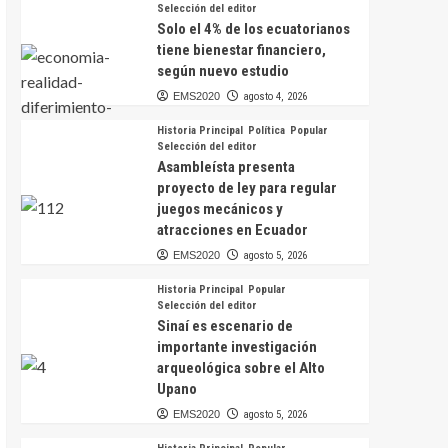
Selección del editor
Solo el 4% de los ecuatorianos
tiene bienestar financiero,
según nuevo estudio
EMS2020
agosto 4, 2026
Historia Principal
Política
Popular
Selección del editor
Asambleísta presenta
proyecto de ley para regular
juegos mecánicos y
atracciones en Ecuador
EMS2020
agosto 5, 2026
Historia Principal
Popular
Selección del editor
Sinaí es escenario de
importante investigación
arqueológica sobre el Alto
Upano
EMS2020
agosto 5, 2026