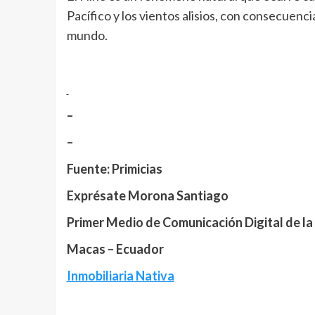
Pacífico y los vientos alisios, con consecuenc
mundo.
–
–
Fuente: Primicias
Exprésate Morona Santiago
Primer Medio de Comunicación Digital de la
Macas – Ecuador
Inmobiliaria Nativa