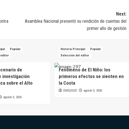
Next:
ontra
Asamblea Nacional presentó su rendición de cuentas del
primer año de gestión
ipal
Popular
Historia Principal
Popular
 editor
Selección del editor
scenario de
Fenómeno de El Niño: los
 investigación
primeros efectos se sienten en
ca sobre el Alto
la Costa
EMS2020
agosto 5, 2026
agosto 5, 2026