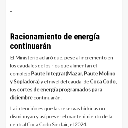
–
Racionamiento de energía
continuarán
El Ministerio aclaró que, pese al incremento en
los caudales de los ríos que alimentan el
complejo
Paute Integra
l (
Mazar, Paute Molino
y Sopladora
) y el nivel del caudal de
Coca Codo
,
los
cortes de energía programados para
diciembre
continuarán.
La intención es que las reservas hídricas no
disminuyan y así prever el mantenimiento de la
central Coca Codo Sinclair, el 2024.