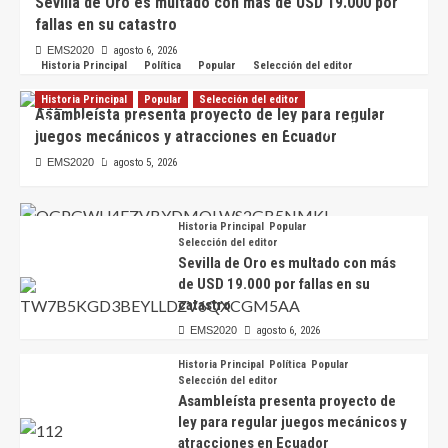
Sevilla de Oro es multado con más de USD 19.000 por
fallas en su catastro
EMS2020
agosto 6, 2026
Historia Principal
Política
Popular
Selección del editor
Historia Principal
Popular
Selección del editor
Asambleísta presenta proyecto de ley para regular
Científicos hallan en Ecuador nueva especie de
juegos mecánicos y atracciones en Ecuador
escarabajo de colores iridiscentes
EMS2020
agosto 5, 2026
EMS2020
agosto 6, 2026
Historia Principal
Popular
Selección del editor
Sevilla de Oro es multado con más
de USD 19.000 por fallas en su
catastro
EMS2020
agosto 6, 2026
Historia Principal
Política
Popular
Selección del editor
Asambleísta presenta proyecto de
ley para regular juegos mecánicos y
atracciones en Ecuador