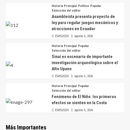
Historia Principal
Política
Popular
Selección del editor
Asambleísta presenta proyecto de
ley para regular juegos mecánicos y
atracciones en Ecuador
EMS2020
agosto 5, 2026
Historia Principal
Popular
Selección del editor
Sinaí es escenario de importante
investigación arqueológica sobre el
Alto Upano
EMS2020
agosto 5, 2026
Historia Principal
Popular
Selección del editor
Fenómeno de El Niño: los primeros
efectos se sienten en la Costa
EMS2020
agosto 5, 2026
Más Importantes