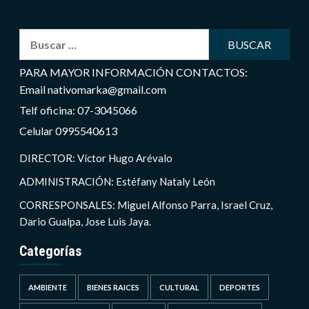
Buscar:
PARA MAYOR INFORMACIÓN CONTACTOS:
Email nativomarka@gmail.com
Telf oficina: 07-3045066
Celular 0995540613
DIRECTOR: Víctor Hugo Arévalo
ADMINISTRACIÓN: Estéfany Nataly León
CORRESPONSALES: Miguel Alfonso Parra, Israel Cruz,
Dario Gualpa, Jose Luis Jaya.
Categorías
AMBIENTE
BIENES RAICES
CULTURAL
DEPORTES