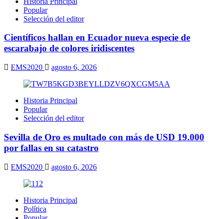
Historia Principal
Popular
Selección del editor
Científicos hallan en Ecuador nueva especie de
escarabajo de colores iridiscentes
EMS2020
agosto 6, 2026
Historia Principal
Popular
Selección del editor
Sevilla de Oro es multado con más de USD 19.000
por fallas en su catastro
EMS2020
agosto 6, 2026
Historia Principal
Política
Popular