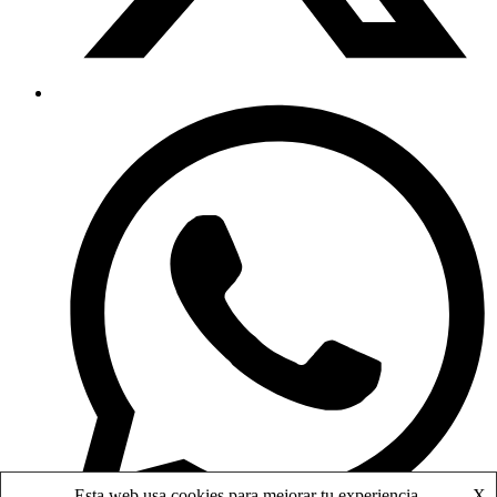
Esta web usa cookies para mejorar tu experiencia.
X