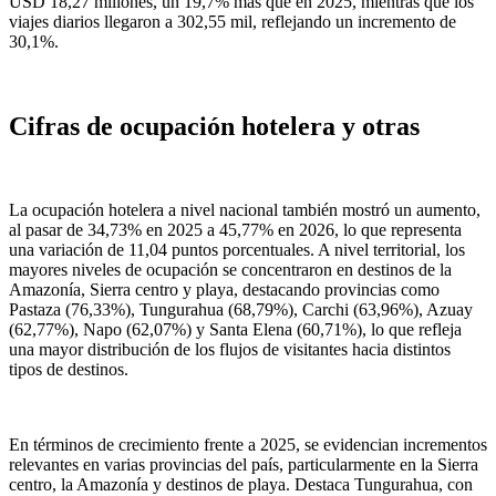
USD 18,27 millones, un 19,7% más que en 2025, mientras que los
viajes diarios llegaron a 302,55 mil, reflejando un incremento de
30,1%.
Cifras de ocupación hotelera y otras
La ocupación hotelera a nivel nacional también mostró un aumento,
al pasar de 34,73% en 2025 a 45,77% en 2026, lo que representa
una variación de 11,04 puntos porcentuales. A nivel territorial, los
mayores niveles de ocupación se concentraron en destinos de la
Amazonía, Sierra centro y playa, destacando provincias como
Pastaza (76,33%), Tungurahua (68,79%), Carchi (63,96%), Azuay
(62,77%), Napo (62,07%) y Santa Elena (60,71%), lo que refleja
una mayor distribución de los flujos de visitantes hacia distintos
tipos de destinos.
En términos de crecimiento frente a 2025, se evidencian incrementos
relevantes en varias provincias del país, particularmente en la Sierra
centro, la Amazonía y destinos de playa. Destaca Tungurahua, con