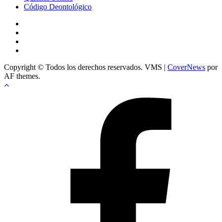
Código Deontológico
Instagram
Facebook
Twitter
Youtube
Copyright © Todos los derechos reservados. VMS
|
CoverNews
por
AF themes.