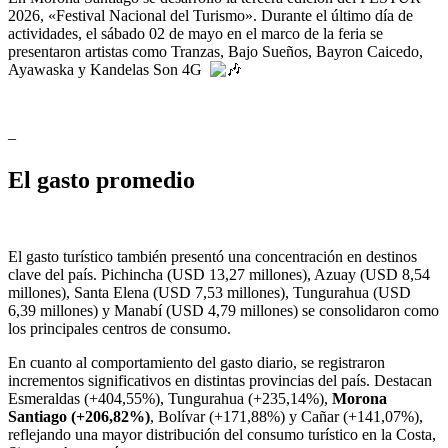
2026, «Festival Nacional del Turismo». Durante el último día de
actividades, el sábado 02 de mayo en el marco de la feria se
presentaron artistas como Tranzas, Bajo Sueños, Bayron Caicedo,
Ayawaska y Kandelas Son 4G
–
El gasto promedio
El gasto turístico también presentó una concentración en destinos
clave del país. Pichincha (USD 13,27 millones), Azuay (USD 8,54
millones), Santa Elena (USD 7,53 millones), Tungurahua (USD
6,39 millones) y Manabí (USD 4,79 millones) se consolidaron como
los principales centros de consumo.
En cuanto al comportamiento del gasto diario, se registraron
incrementos significativos en distintas provincias del país. Destacan
Esmeraldas (+404,55%), Tungurahua (+235,14%),
Morona
Santiago (+206,82%)
, Bolívar (+171,88%) y Cañar (+141,07%),
reflejando una mayor distribución del consumo turístico en la Costa,