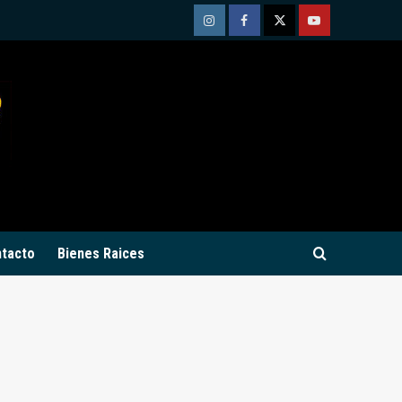
Instagram
Facebook
Twitter
Youtube
tacto
Bienes Raices