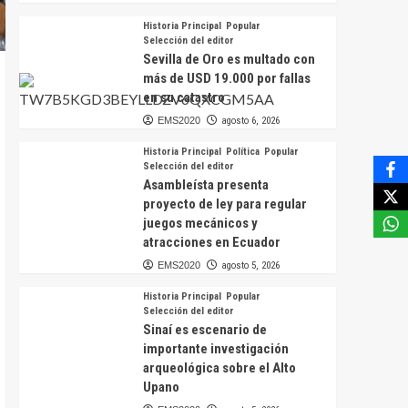
Historia Principal
Popular
Selección del editor
Sevilla de Oro es multado con
más de USD 19.000 por fallas
en su catastro
EMS2020
agosto 6, 2026
Historia Principal
Política
Popular
Selección del editor
Asambleísta presenta
proyecto de ley para regular
juegos mecánicos y
atracciones en Ecuador
EMS2020
agosto 5, 2026
Historia Principal
Popular
Selección del editor
Sinaí es escenario de
importante investigación
arqueológica sobre el Alto
Upano