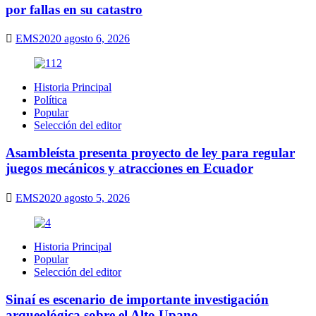
por fallas en su catastro
EMS2020
agosto 6, 2026
Historia Principal
Política
Popular
Selección del editor
Asambleísta presenta proyecto de ley para regular
juegos mecánicos y atracciones en Ecuador
EMS2020
agosto 5, 2026
Historia Principal
Popular
Selección del editor
Sinaí es escenario de importante investigación
arqueológica sobre el Alto Upano