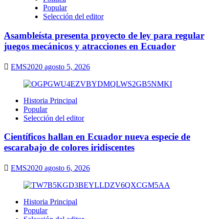
Popular
Selección del editor
Asambleísta presenta proyecto de ley para regular
juegos mecánicos y atracciones en Ecuador
EMS2020
agosto 5, 2026
Historia Principal
Popular
Selección del editor
Científicos hallan en Ecuador nueva especie de
escarabajo de colores iridiscentes
EMS2020
agosto 6, 2026
Historia Principal
Popular