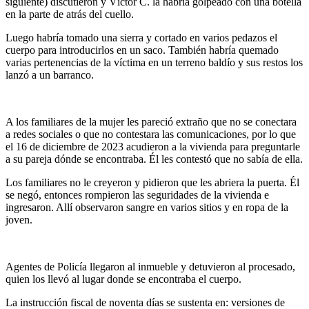
siguiente) discutieron y Víctor C. la habría golpeado con una botella
en la parte de atrás del cuello.
Luego habría tomado una sierra y cortado en varios pedazos el
cuerpo para introducirlos en un saco. También habría quemado
varias pertenencias de la víctima en un terreno baldío y sus restos los
lanzó a un barranco.
A los familiares de la mujer les pareció extraño que no se conectara
a redes sociales o que no contestara las comunicaciones, por lo que
el 16 de diciembre de 2023 acudieron a la vivienda para preguntarle
a su pareja dónde se encontraba. Él les contestó que no sabía de ella.
Los familiares no le creyeron y pidieron que les abriera la puerta. Él
se negó, entonces rompieron las seguridades de la vivienda e
ingresaron. Allí observaron sangre en varios sitios y en ropa de la
joven.
Agentes de Policía llegaron al inmueble y detuvieron al procesado,
quien los llevó al lugar donde se encontraba el cuerpo.
La instrucción fiscal de noventa días se sustenta en: versiones de