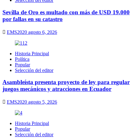
Selección del editor
Sevilla de Oro es multado con más de USD 19.000
por fallas en su catastro
EMS2020
agosto 6, 2026
Historia Principal
Política
Popular
Selección del editor
Asambleísta presenta proyecto de ley para regular
juegos mecánicos y atracciones en Ecuador
EMS2020
agosto 5, 2026
Historia Principal
Popular
Selección del editor