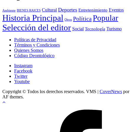
Deportes
Cultural
Eventos
Entretenimiento
BIENES RAICES
Ambiente
Historia Principal
Popular
Política
Otros
Selección del editor
Social
Turismo
Tecnología
Políticas de Privacidad
Términos y Condiciones
Quienes Somos
Código Deontológico
Instagram
Facebook
Twitter
Youtube
Copyright © Todos los derechos reservados. VMS
|
CoverNews
por
AF themes.