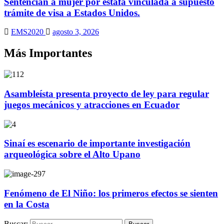
Sentencian a mujer por estafa vinculada a supuesto
trámite de visa a Estados Unidos.
EMS2020
agosto 3, 2026
Más Importantes
Asambleísta presenta proyecto de ley para regular
juegos mecánicos y atracciones en Ecuador
Sinaí es escenario de importante investigación
arqueológica sobre el Alto Upano
Fenómeno de El Niño: los primeros efectos se sienten
en la Costa
Buscar: