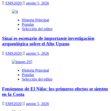
EMS2020
agosto 5, 2026
Historia Principal
Popular
Selección del editor
Sinaí es escenario de importante investigación
arqueológica sobre el Alto Upano
EMS2020
agosto 5, 2026
Historia Principal
Popular
Selección del editor
Fenómeno de El Niño: los primeros efectos se sienten
en la Costa
EMS2020
agosto 5, 2026