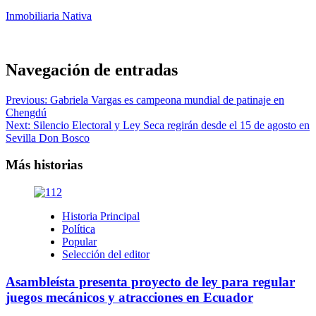
Inmobiliaria Nativa
Navegación de entradas
Previous:
Gabriela Vargas es campeona mundial de patinaje en
Chengdú
Next:
Silencio Electoral y Ley Seca regirán desde el 15 de agosto en
Sevilla Don Bosco
Más historias
Historia Principal
Política
Popular
Selección del editor
Asambleísta presenta proyecto de ley para regular
juegos mecánicos y atracciones en Ecuador