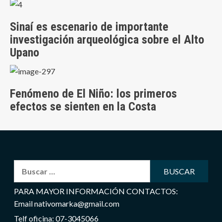
Sinaí es escenario de importante
investigación arqueológica sobre el Alto
Upano
Fenómeno de El Niño: los primeros
efectos se sienten en la Costa
Buscar:
PARA MAYOR INFORMACIÓN CONTACTOS:
Email nativomarka@gmail.com
Telf oficina: 07-3045066