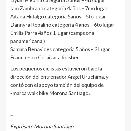
Iam Zambrano categoría 4años – 7mo lugar
Aitana Hidalgo categoría 5años – 5to lugar
Dannyra Robalino categoria 4 años – 6to lugar
Emilia Parra 4años 1 lugar (campeona
panamericana )
Samara Benavides categoría 5 años – 3 lugar
Franchesco Coraizaca finisher
Los pequeños ciclistas estuvieron bajo la
dirección del entrenador Angel Uruchima, y
contó con el apoyo también del equipo de
«marca walk bike Morona Santiago».
–
Exprésate Morona Santiago