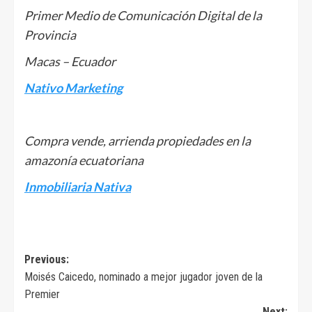
Primer Medio de Comunicación Digital de la
Provincia
Macas – Ecuador
Nativo Marketing
Compra vende, arrienda propiedades en la
amazonía ecuatoriana
Inmobiliaria Nativa
Navegación
Previous:
Moisés Caicedo, nominado a mejor jugador joven de la
de
Premier
entradas
Next: