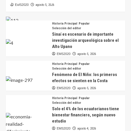
juegos mecánicos y atracciones en Ecuador
EMS2020
agosto 5, 2026
EMS2020
agosto 5, 2026
Historia Principal
Popular
Selección del editor
Sinaí es escenario de importante
investigación arqueológica sobre el
Alto Upano
EMS2020
agosto 5, 2026
Historia Principal
Popular
Selección del editor
Fenómeno de El Niño: los primeros
efectos se sienten en la Costa
EMS2020
agosto 5, 2026
Historia Principal
Popular
Selección del editor
Solo el 4% de los ecuatorianos tiene
bienestar financiero, según nuevo
estudio
EMS2020
agosto 4, 2026