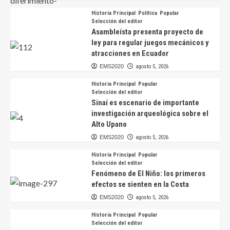
Historia Principal
Política
Popular
Selección del editor
Asambleísta presenta proyecto de
ley para regular juegos mecánicos y
atracciones en Ecuador
EMS2020
agosto 5, 2026
Historia Principal
Popular
Selección del editor
Sinaí es escenario de importante
investigación arqueológica sobre el
Alto Upano
EMS2020
agosto 5, 2026
Historia Principal
Popular
Selección del editor
Fenómeno de El Niño: los primeros
efectos se sienten en la Costa
EMS2020
agosto 5, 2026
Historia Principal
Popular
Selección del editor