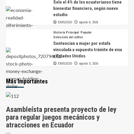
Solo el 4% de los ecuatorianos tiene
bienestar financiero, según nuevo
estudio
EMS2020
agosto 4, 2026
Historia Principal
Popular
Selección del editor
Sentencian a mujer por estafa
vinculada a supuesto trámite de visa
a Estados Unidos.
EMS2020
agosto 3, 2026
Más Importantes
Asambleísta presenta proyecto de ley
para regular juegos mecánicos y
atracciones en Ecuador