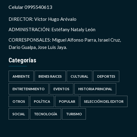
Celular 0995540613
DIRECTOR: Víctor Hugo Arévalo
ADMINISTRACIÓN: Estéfany Nataly León
CORRESPONSALES: Miguel Alfonso Parra, Israel Cruz,
Dario Gualpa, Jose Luis Jaya.
Categorías
AMBIENTE
BIENES RAICES
CULTURAL
DEPORTES
ENTRETENIMIENTO
EVENTOS
HISTORIA PRINCIPAL
OTROS
POLÍTICA
POPULAR
SELECCIÓN DEL EDITOR
SOCIAL
TECNOLOGÍA
TURISMO