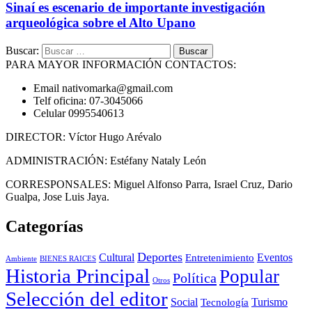
Sinaí es escenario de importante investigación
arqueológica sobre el Alto Upano
Buscar:
PARA MAYOR INFORMACIÓN CONTACTOS:
Email nativomarka@gmail.com
Telf oficina: 07-3045066
Celular 0995540613
DIRECTOR: Víctor Hugo Arévalo
ADMINISTRACIÓN: Estéfany Nataly León
CORRESPONSALES: Miguel Alfonso Parra, Israel Cruz, Dario
Gualpa, Jose Luis Jaya.
Categorías
Deportes
Cultural
Eventos
Entretenimiento
BIENES RAICES
Ambiente
Historia Principal
Popular
Política
Otros
Selección del editor
Social
Turismo
Tecnología