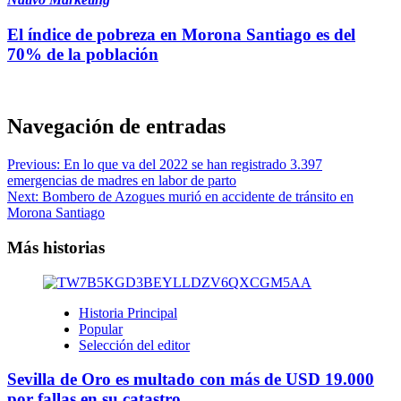
El índice de pobreza en Morona Santiago es del
70% de la población
Navegación de entradas
Previous:
En lo que va del 2022 se han registrado 3.397
emergencias de madres en labor de parto
Next:
Bombero de Azogues murió en accidente de tránsito en
Morona Santiago
Más historias
Historia Principal
Popular
Selección del editor
Sevilla de Oro es multado con más de USD 19.000
por fallas en su catastro