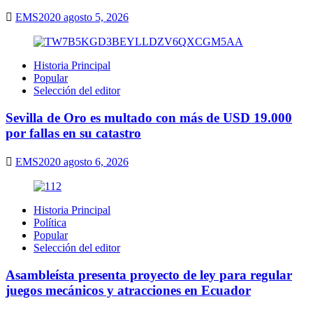
EMS2020
agosto 5, 2026
Historia Principal
Popular
Selección del editor
Sevilla de Oro es multado con más de USD 19.000
por fallas en su catastro
EMS2020
agosto 6, 2026
Historia Principal
Política
Popular
Selección del editor
Asambleísta presenta proyecto de ley para regular
juegos mecánicos y atracciones en Ecuador