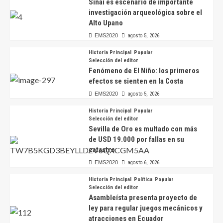
Sinaí es escenario de importante
investigación arqueológica sobre el
Alto Upano
EMS2020
agosto 5, 2026
Historia Principal
Popular
Selección del editor
Fenómeno de El Niño: los primeros
efectos se sienten en la Costa
EMS2020
agosto 5, 2026
Historia Principal
Popular
Selección del editor
Sevilla de Oro es multado con más
de USD 19.000 por fallas en su
catastro
EMS2020
agosto 6, 2026
Historia Principal
Política
Popular
Selección del editor
Asambleísta presenta proyecto de
ley para regular juegos mecánicos y
atracciones en Ecuador