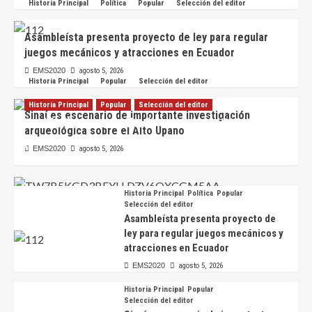
Historia Principal
Política
Popular
Selección del editor
Asambleísta presenta proyecto de ley para regular
juegos mecánicos y atracciones en Ecuador
EMS2020
agosto 5, 2026
Historia Principal
Popular
Selección del editor
Historia Principal
Popular
Selección del editor
Sinaí es escenario de importante investigación
Sevilla de Oro es multado con más de USD 19.000
arqueológica sobre el Alto Upano
por fallas en su catastro
EMS2020
agosto 5, 2026
EMS2020
agosto 6, 2026
Historia Principal
Política
Popular
Selección del editor
Asambleísta presenta proyecto de
ley para regular juegos mecánicos y
atracciones en Ecuador
EMS2020
agosto 5, 2026
Historia Principal
Popular
Selección del editor