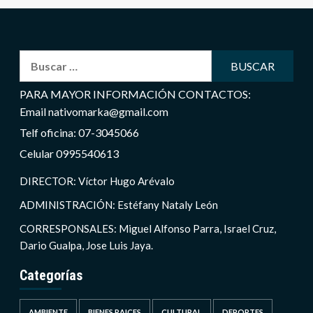
Buscar:
PARA MAYOR INFORMACIÓN CONTACTOS:
Email nativomarka@gmail.com
Telf oficina: 07-3045066
Celular 0995540613
DIRECTOR: Víctor Hugo Arévalo
ADMINISTRACIÓN: Estéfany Nataly León
CORRESPONSALES: Miguel Alfonso Parra, Israel Cruz,
Dario Gualpa, Jose Luis Jaya.
Categorías
AMBIENTE
BIENES RAICES
CULTURAL
DEPORTES