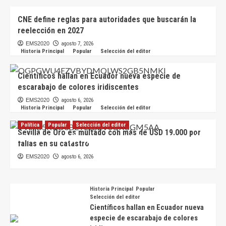
CNE define reglas para autoridades que buscarán la
reelección en 2027
EMS2020
agosto 7, 2026
Historia Principal
Popular
Selección del editor
Científicos hallan en Ecuador nueva especie de
escarabajo de colores iridiscentes
EMS2020
agosto 6, 2026
Historia Principal
Popular
Selección del editor
Política
Popular
Selección del editor
Sevilla de Oro es multado con más de USD 19.000 por
CNE define reglas para autoridades que buscarán
fallas en su catastro
la reelección en 2027
EMS2020
agosto 6, 2026
EMS2020
agosto 7, 2026
Historia Principal
Popular
Selección del editor
Científicos hallan en Ecuador nueva
especie de escarabajo de colores