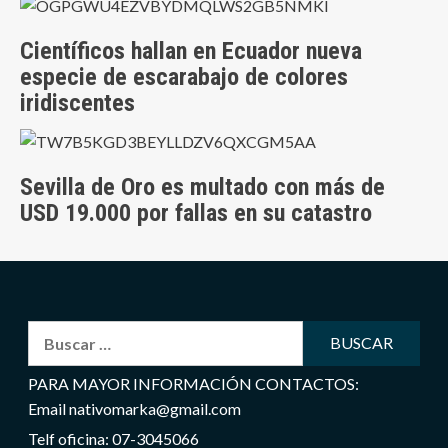
Científicos hallan en Ecuador nueva
especie de escarabajo de colores
iridiscentes
Sevilla de Oro es multado con más de
USD 19.000 por fallas en su catastro
Buscar:
PARA MAYOR INFORMACIÓN CONTACTOS:
Email nativomarka@gmail.com
Telf oficina: 07-3045066