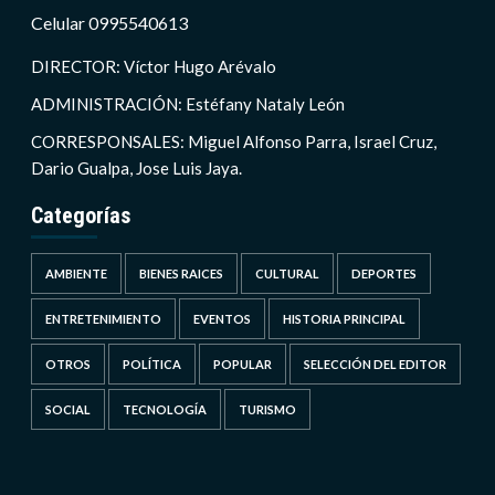
Celular 0995540613
DIRECTOR: Víctor Hugo Arévalo
ADMINISTRACIÓN: Estéfany Nataly León
CORRESPONSALES: Miguel Alfonso Parra, Israel Cruz,
Dario Gualpa, Jose Luis Jaya.
Categorías
AMBIENTE
BIENES RAICES
CULTURAL
DEPORTES
ENTRETENIMIENTO
EVENTOS
HISTORIA PRINCIPAL
OTROS
POLÍTICA
POPULAR
SELECCIÓN DEL EDITOR
SOCIAL
TECNOLOGÍA
TURISMO