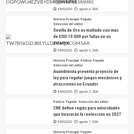
iridiscentes
EMS2020
agosto 6, 2026
Historia Principal
Popular
Selección del editor
Sevilla de Oro es multado con más
de USD 19.000 por fallas en su
catastro
EMS2020
agosto 6, 2026
Historia Principal
Política
Popular
Selección del editor
Asambleísta presenta proyecto de
ley para regular juegos mecánicos y
atracciones en Ecuador
EMS2020
agosto 5, 2026
Política
Popular
Selección del editor
CNE define reglas para autoridades
que buscarán la reelección en 2027
EMS2020
agosto 7, 2026
Historia Principal
Popular