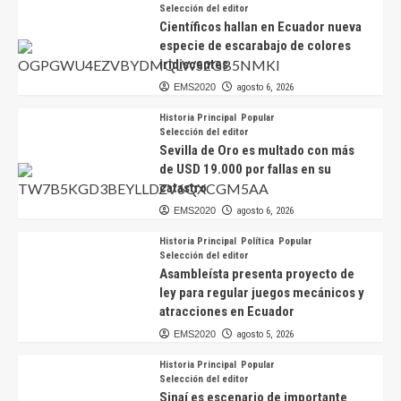
Selección del editor
Científicos hallan en Ecuador nueva
especie de escarabajo de colores
iridiscentes
EMS2020
agosto 6, 2026
Historia Principal
Popular
Selección del editor
Sevilla de Oro es multado con más
de USD 19.000 por fallas en su
catastro
EMS2020
agosto 6, 2026
Historia Principal
Política
Popular
Selección del editor
Asambleísta presenta proyecto de
ley para regular juegos mecánicos y
atracciones en Ecuador
EMS2020
agosto 5, 2026
Historia Principal
Popular
Selección del editor
Sinaí es escenario de importante