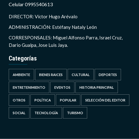
Celular 0995540613
DIRECTOR: Víctor Hugo Arévalo
ADMINISTRACIÓN: Estéfany Nataly León
CORRESPONSALES: Miguel Alfonso Parra, Israel Cruz,
Dario Gualpa, Jose Luis Jaya.
Categorías
AMBIENTE
BIENES RAICES
CULTURAL
DEPORTES
ENTRETENIMIENTO
EVENTOS
HISTORIA PRINCIPAL
OTROS
POLÍTICA
POPULAR
SELECCIÓN DEL EDITOR
SOCIAL
TECNOLOGÍA
TURISMO