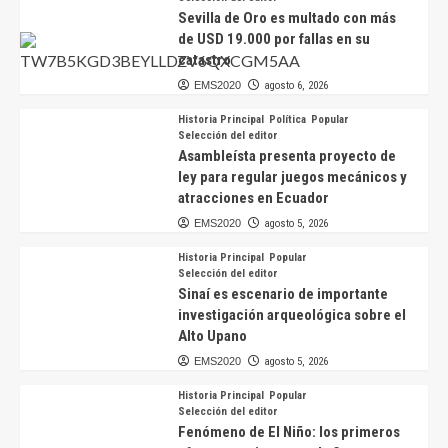
Sevilla de Oro es multado con más
de USD 19.000 por fallas en su
catastro
EMS2020
agosto 6, 2026
Historia Principal
Política
Popular
Selección del editor
Asambleísta presenta proyecto de
ley para regular juegos mecánicos y
atracciones en Ecuador
EMS2020
agosto 5, 2026
Historia Principal
Popular
Selección del editor
Sinaí es escenario de importante
investigación arqueológica sobre el
Alto Upano
EMS2020
agosto 5, 2026
Historia Principal
Popular
Selección del editor
Fenómeno de El Niño: los primeros