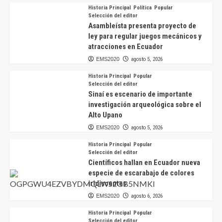
Historia Principal
Política
Popular
Selección del editor
Asambleísta presenta proyecto de
ley para regular juegos mecánicos y
atracciones en Ecuador
EMS2020
agosto 5, 2026
Historia Principal
Popular
Selección del editor
Sinaí es escenario de importante
investigación arqueológica sobre el
Alto Upano
EMS2020
agosto 5, 2026
Historia Principal
Popular
Selección del editor
Científicos hallan en Ecuador nueva
especie de escarabajo de colores
iridiscentes
EMS2020
agosto 6, 2026
Historia Principal
Popular
Selección del editor