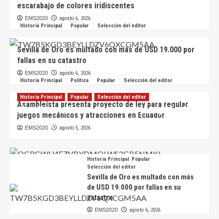
escarabajo de colores iridiscentes
EMS2020
agosto 6, 2026
Historia Principal
Popular
Selección del editor
Sevilla de Oro es multado con más de USD 19.000 por
fallas en su catastro
EMS2020
agosto 6, 2026
Historia Principal
Política
Popular
Selección del editor
Historia Principal
Popular
Selección del editor
Asambleísta presenta proyecto de ley para regular
Científicos hallan en Ecuador nueva especie de
juegos mecánicos y atracciones en Ecuador
escarabajo de colores iridiscentes
EMS2020
agosto 5, 2026
EMS2020
agosto 6, 2026
Historia Principal
Popular
Selección del editor
Sevilla de Oro es multado con más
de USD 19.000 por fallas en su
catastro
EMS2020
agosto 6, 2026