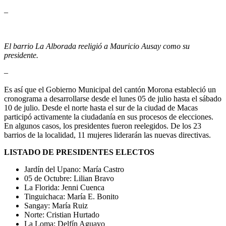
–
El barrio La Alborada reeligió a Mauricio Ausay como su
presidente.
–
Es así que el Gobierno Municipal del cantón Morona estableció un
cronograma a desarrollarse desde el lunes 05 de julio hasta el sábado
10 de julio. Desde el norte hasta el sur de la ciudad de Macas
participó activamente la ciudadanía en sus procesos de elecciones.
En algunos casos, los presidentes fueron reelegidos. De los 23
barrios de la localidad, 11 mujeres liderarán las nuevas directivas.
LISTADO DE PRESIDENTES ELECTOS
Jardín del Upano: María Castro
05 de Octubre: Lilian Bravo
La Florida: Jenni Cuenca
Tinguichaca: María E. Bonito
Sangay: María Ruiz
Norte: Cristian Hurtado
La Loma: Delfín Aguayo