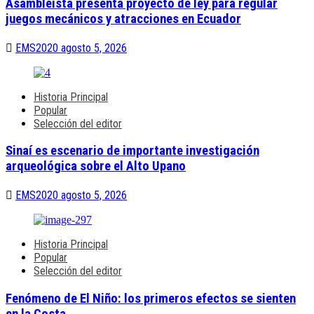
Asambleísta presenta proyecto de ley para regular
juegos mecánicos y atracciones en Ecuador
EMS2020
agosto 5, 2026
Historia Principal
Popular
Selección del editor
Sinaí es escenario de importante investigación
arqueológica sobre el Alto Upano
EMS2020
agosto 5, 2026
Historia Principal
Popular
Selección del editor
Fenómeno de El Niño: los primeros efectos se sienten
en la Costa