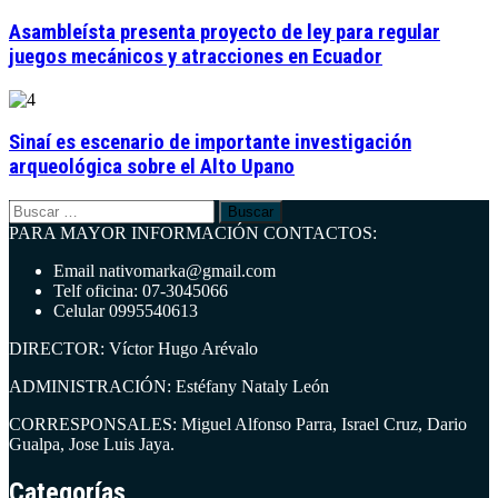
Asambleísta presenta proyecto de ley para regular
juegos mecánicos y atracciones en Ecuador
Sinaí es escenario de importante investigación
arqueológica sobre el Alto Upano
Buscar:
PARA MAYOR INFORMACIÓN CONTACTOS:
Email nativomarka@gmail.com
Telf oficina: 07-3045066
Celular 0995540613
DIRECTOR: Víctor Hugo Arévalo
ADMINISTRACIÓN: Estéfany Nataly León
CORRESPONSALES: Miguel Alfonso Parra, Israel Cruz, Dario
Gualpa, Jose Luis Jaya.
Categorías