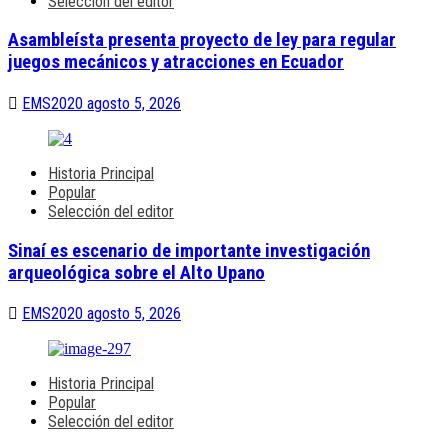
Selección del editor
Asambleísta presenta proyecto de ley para regular
juegos mecánicos y atracciones en Ecuador
EMS2020
agosto 5, 2026
Historia Principal
Popular
Selección del editor
Sinaí es escenario de importante investigación
arqueológica sobre el Alto Upano
EMS2020
agosto 5, 2026
Historia Principal
Popular
Selección del editor