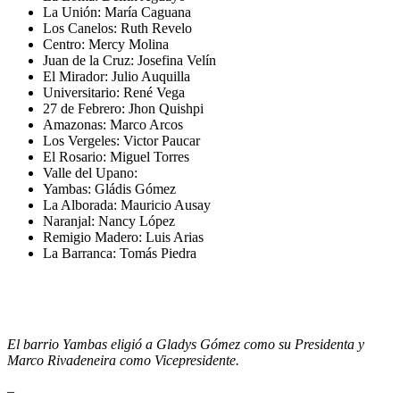
La Unión: María Caguana
Los Canelos: Ruth Revelo
Centro: Mercy Molina
Juan de la Cruz: Josefina Velín
El Mirador: Julio Auquilla
Universitario: René Vega
27 de Febrero: Jhon Quishpi
Amazonas: Marco Arcos
Los Vergeles: Victor Paucar
El Rosario: Miguel Torres
Valle del Upano:
Yambas: Gládis Gómez
La Alborada: Mauricio Ausay
Naranjal: Nancy López
Remigio Madero: Luis Arias
La Barranca: Tomás Piedra
El barrio Yambas eligió a Gladys Gómez como su Presidenta y
Marco Rivadeneira como Vicepresidente.
–