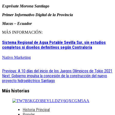
Exprésate Morona Santiago
Primer Informativo Digital de la Provincia
Macas – Ecuador
MÁS INFORMACIÓN:
Sistema Regional de Agua Potable Sevilla Sur, sin estudios
completos ni diseños definitivos según Contraloría
Nativo Marketing
Navegación
Previous:
A 10 días del inicio de los Juegos Olímpicos de Tokio 2021
Next:
Gobierno impulsa la concesión de la construcción del nuevo
de
proyecto hidroeléctrico Santiago
entradas
Más historias
Historia Principal
Popular