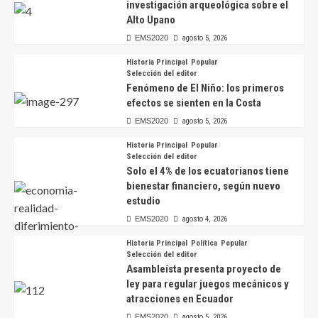
investigación arqueológica sobre el
Alto Upano
EMS2020
agosto 5, 2026
Historia Principal
Popular
Selección del editor
Fenómeno de El Niño: los primeros
efectos se sienten en la Costa
EMS2020
agosto 5, 2026
Historia Principal
Popular
Selección del editor
Solo el 4% de los ecuatorianos tiene
bienestar financiero, según nuevo
estudio
EMS2020
agosto 4, 2026
Historia Principal
Política
Popular
Selección del editor
Asambleísta presenta proyecto de
ley para regular juegos mecánicos y
atracciones en Ecuador
EMS2020
agosto 5, 2026