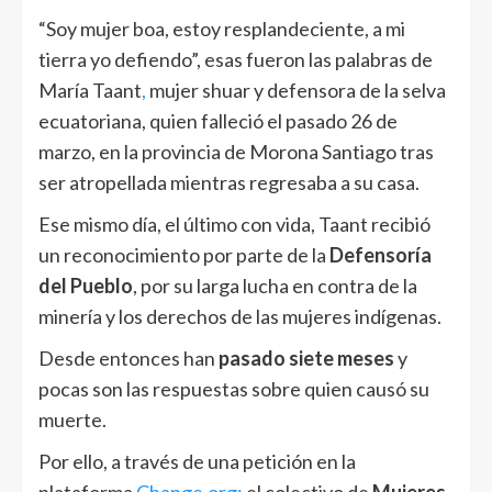
“Soy mujer boa, estoy resplandeciente, a mi
tierra yo defiendo”, esas fueron las palabras de
María Taant
,
mujer shuar y defensora de la selva
ecuatoriana, quien falleció el pasado 26 de
marzo, en la provincia de Morona Santiago tras
ser atropellada mientras regresaba a su casa.
Ese mismo día, el último con vida, Taant recibió
un reconocimiento por parte de la
Defensoría
del Pueblo
, por su larga lucha en contra de la
minería y los derechos de las mujeres indígenas.
Desde entonces han
pasado siete meses
y
pocas son las respuestas sobre quien causó su
muerte.
Por ello, a través de una petición en la
plataforma
Change.org;
el colectivo de
Mujeres