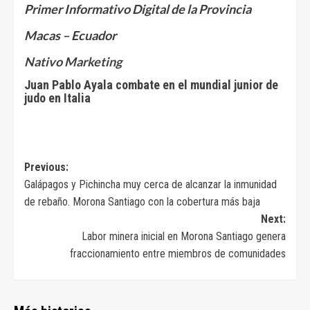
Primer Informativo Digital de la Provincia
Macas – Ecuador
Nativo Marketing
Juan Pablo Ayala combate en el mundial junior de
judo en Italia
Navegación
Previous:
Galápagos y Pichincha muy cerca de alcanzar la inmunidad
de
de rebaño. Morona Santiago con la cobertura más baja
entradas
Next:
Labor minera inicial en Morona Santiago genera
fraccionamiento entre miembros de comunidades