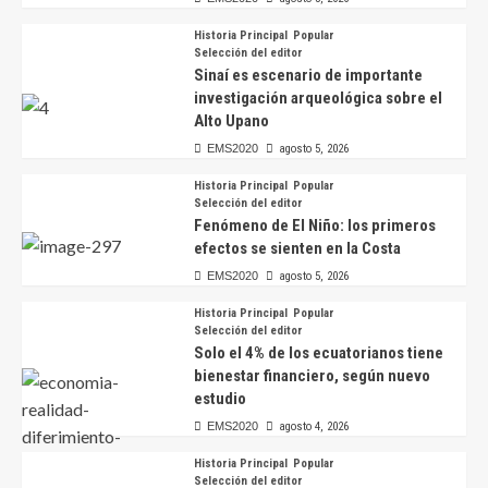
Historia Principal
Popular
Selección del editor
Sinaí es escenario de importante
investigación arqueológica sobre el
Alto Upano
EMS2020
agosto 5, 2026
Historia Principal
Popular
Selección del editor
Fenómeno de El Niño: los primeros
efectos se sienten en la Costa
EMS2020
agosto 5, 2026
Historia Principal
Popular
Selección del editor
Solo el 4% de los ecuatorianos tiene
bienestar financiero, según nuevo
estudio
EMS2020
agosto 4, 2026
Historia Principal
Popular
Selección del editor