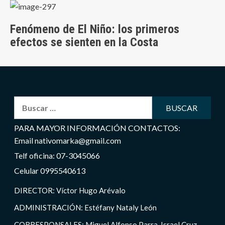
Fenómeno de El Niño: los primeros
efectos se sienten en la Costa
Buscar:
PARA MAYOR INFORMACIÓN CONTACTOS:
Email nativomarka@gmail.com
Telf oficina: 07-3045066
Celular 0995540613
DIRECTOR: Víctor Hugo Arévalo
ADMINISTRACIÓN: Estéfany Nataly León
CORRESPONSALES: Miguel Alfonso Parra, Israel Cruz,