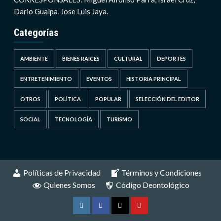
Dario Gualpa, Jose Luis Jaya.
Categorías
AMBIENTE
BIENES RAICES
CULTURAL
DEPORTES
ENTRETENIMIENTO
EVENTOS
HISTORIA PRINCIPAL
OTROS
POLÍTICA
POPULAR
SELECCIÓN DEL EDITOR
SOCIAL
TECNOLOGÍA
TURISMO
Políticas de Privacidad
Términos y Condiciones
Quienes Somos
Código Deontológico
Instagram
Facebook
Twitter
Youtube