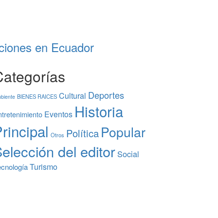
cciones en Ecuador
Categorías
Deportes
Cultural
BIENES RAICES
biente
Historia
Eventos
tretenimiento
rincipal
Popular
Política
Otros
elección del editor
Social
Turismo
ecnología