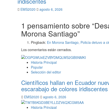
iridiscentes
EMS2020
agosto 6, 2026
1 pensamiento sobre “
Desa
Morona Santiago
”
Pingback:
En Morona Santiago, Policía detuvo a c
Los comentarios están cerrados.
Historia Principal
Popular
Selección del editor
Científicos hallan en Ecuador nue
escarabajo de colores iridiscentes
EMS2020
agosto 6, 2026
Historia Principal