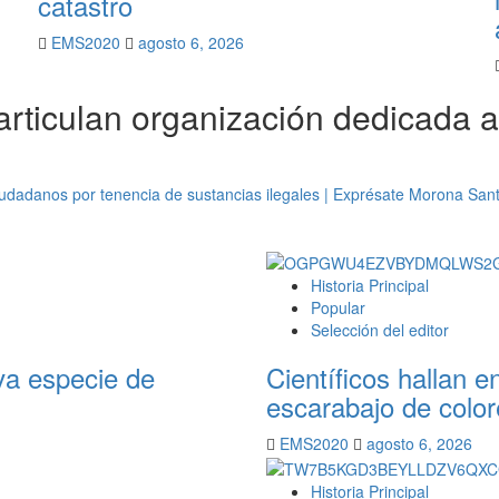
catastro
EMS2020
agosto 6, 2026
rticulan organización dedicada al
iudadanos por tenencia de sustancias ilegales | Exprésate Morona San
Historia Principal
Popular
Selección del editor
va especie de
Científicos hallan 
escarabajo de color
EMS2020
agosto 6, 2026
Historia Principal