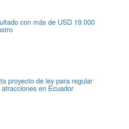
multado con más de USD 19.000
astro
a proyecto de ley para regular
 atracciones en Ecuador