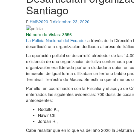
Santiago
EMS2020
diciembre 23, 2020
Número de Vistas: 3556
La Policía Nacional del Ecuador
a través de la Dirección
desarticuló una organización dedicada al presunto tráfi
La operación policial se desarrolló alrededor de las 14:0
existencia de una organización delictiva conformada por
organización era liderada por una ciudadana quién en co
inmueble, de igual forma utilizaban un terreno baldío pa
Terminal Terrestre de Macas. Se estima que al menos co
Por ello, en coordinación con la Fiscalía y el apoyo de Cr
enterrados las siguientes evidencias: 700 dosis de cocaín
antecedentes:
Rodolfo K.,
Nawir Ch,
Jordán R.,
Cabe resaltar que en lo que va del año 2020 la Jefatura