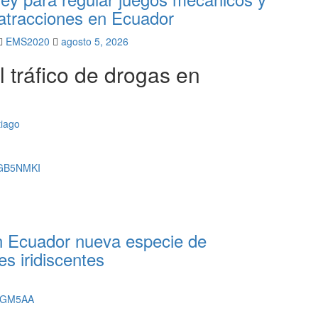
atracciones en Ecuador
EMS2020
agosto 5, 2026
 tráfico de drogas en
tiago
en Ecuador nueva especie de
es iridiscentes