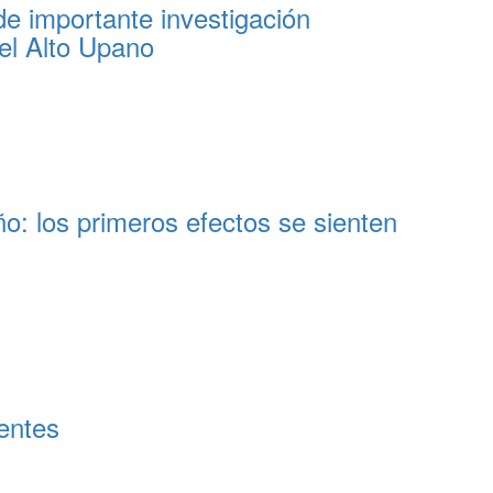
de importante investigación
el Alto Upano
: los primeros efectos se sienten
centes