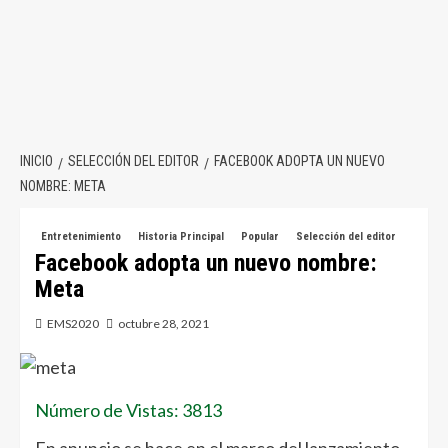
INICIO
SELECCIÓN DEL EDITOR
FACEBOOK ADOPTA UN NUEVO
NOMBRE: META
Entretenimiento
Historia Principal
Popular
Selección del editor
Facebook adopta un nuevo nombre:
Meta
EMS2020
octubre 28, 2021
Número de Vistas: 3813
En anuncio se hace en el marco del lanzamiento