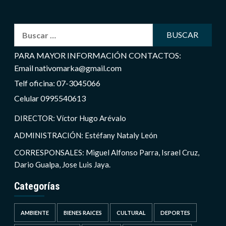
Buscar:
PARA MAYOR INFORMACIÓN CONTACTOS:
Email nativomarka@gmail.com
Telf oficina: 07-3045066
Celular 0995540613
DIRECTOR: Víctor Hugo Arévalo
ADMINISTRACIÓN: Estéfany Nataly León
CORRESPONSALES: Miguel Alfonso Parra, Israel Cruz,
Dario Gualpa, Jose Luis Jaya.
Categorías
AMBIENTE
BIENES RAICES
CULTURAL
DEPORTES