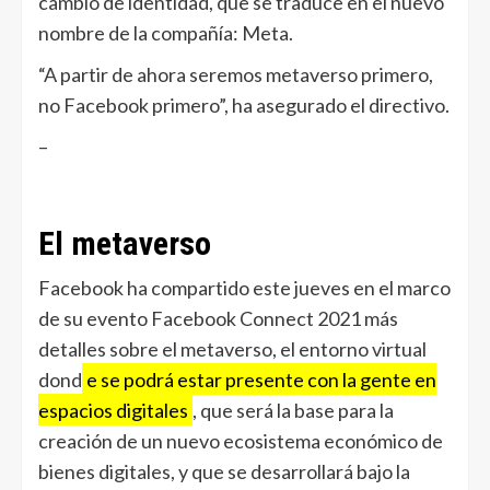
cambio de identidad, que se traduce en el nuevo
nombre de la compañía: Meta.
“A partir de ahora seremos metaverso primero,
no Facebook primero”, ha asegurado el directivo.
–
El metaverso
Facebook ha compartido este jueves en el marco
de su evento Facebook Connect 2021 más
detalles sobre el metaverso, el entorno virtual
dond
e se podrá estar presente con la gente en
espacios digitales
, que será la base para la
creación de un nuevo ecosistema económico de
bienes digitales, y que se desarrollará bajo la