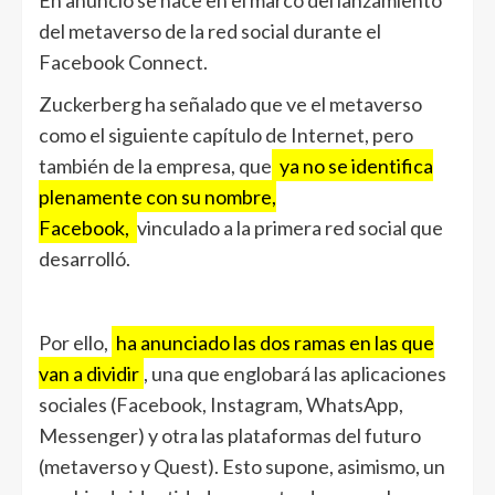
del metaverso de la red social durante el
Facebook Connect.
Zuckerberg ha señalado que ve el metaverso
como el siguiente capítulo de Internet, pero
también de la empresa, que
ya no se identifica
plenamente con su nombre,
Facebook,
vinculado a la primera red social que
desarrolló.
Por ello,
ha anunciado las dos ramas en las que
van a dividir
, una que englobará las aplicaciones
sociales (Facebook, Instagram, WhatsApp,
Messenger) y otra las plataformas del futuro
(metaverso y Quest). Esto supone, asimismo, un