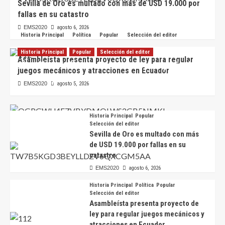
Sevilla de Oro es multado con más de USD 19.000 por
fallas en su catastro
EMS2020
agosto 6, 2026
Historia Principal
Política
Popular
Selección del editor
Historia Principal
Popular
Selección del editor
Asambleísta presenta proyecto de ley para regular
Científicos hallan en Ecuador nueva especie de
juegos mecánicos y atracciones en Ecuador
escarabajo de colores iridiscentes
EMS2020
agosto 5, 2026
EMS2020
agosto 6, 2026
Historia Principal
Popular
Selección del editor
Sevilla de Oro es multado con más
de USD 19.000 por fallas en su
catastro
EMS2020
agosto 6, 2026
Historia Principal
Política
Popular
Selección del editor
Asambleísta presenta proyecto de
ley para regular juegos mecánicos y
atracciones en Ecuador