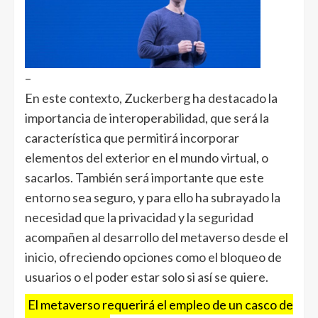
–
En este contexto, Zuckerberg ha destacado la
importancia de interoperabilidad, que será la
característica que permitirá incorporar
elementos del exterior en el mundo virtual, o
sacarlos. También será importante que este
entorno sea seguro, y para ello ha subrayado la
necesidad que la privacidad y la seguridad
acompañen al desarrollo del metaverso desde el
inicio, ofreciendo opciones como el bloqueo de
usuarios o el poder estar solo si así se quiere.
El metaverso requerirá el empleo de un casco de