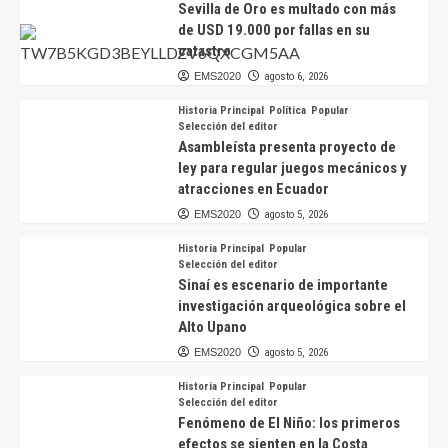
Sevilla de Oro es multado con más
de USD 19.000 por fallas en su
catastro
EMS2020
agosto 6, 2026
Historia Principal
Política
Popular
Selección del editor
Asambleísta presenta proyecto de
ley para regular juegos mecánicos y
atracciones en Ecuador
EMS2020
agosto 5, 2026
Historia Principal
Popular
Selección del editor
Sinaí es escenario de importante
investigación arqueológica sobre el
Alto Upano
EMS2020
agosto 5, 2026
Historia Principal
Popular
Selección del editor
Fenómeno de El Niño: los primeros
efectos se sienten en la Costa