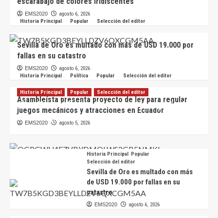
escarabajo de colores iridiscentes
EMS2020
agosto 6, 2026
Historia Principal
Popular
Selección del editor
Sevilla de Oro es multado con más de USD 19.000 por
fallas en su catastro
EMS2020
agosto 6, 2026
Historia Principal
Política
Popular
Selección del editor
Historia Principal
Popular
Selección del editor
Asambleísta presenta proyecto de ley para regular
Científicos hallan en Ecuador nueva especie de
juegos mecánicos y atracciones en Ecuador
escarabajo de colores iridiscentes
EMS2020
agosto 5, 2026
EMS2020
agosto 6, 2026
Historia Principal
Popular
Selección del editor
Sevilla de Oro es multado con más
de USD 19.000 por fallas en su
catastro
EMS2020
agosto 6, 2026