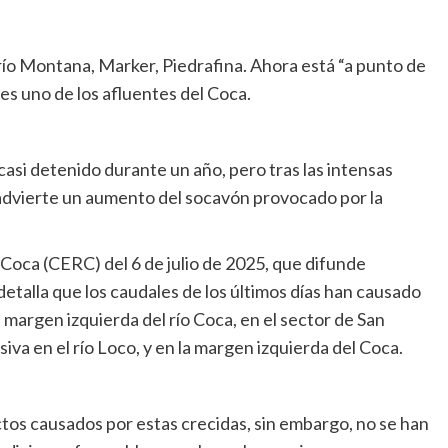
 río Montana, Marker, Piedrafina. Ahora está “a punto de
 es uno de los afluentes del Coca.
asi detenido durante un año, pero tras las intensas
e advierte un aumento del socavón provocado por la
 Coca (CERC) del 6 de julio de 2025, que difunde
detalla que los caudales de los últimos días han causado
 margen izquierda del río Coca, en el sector de San
iva en el río Loco, y en la margen izquierda del Coca.
ctos causados por estas crecidas, sin embargo, no se han