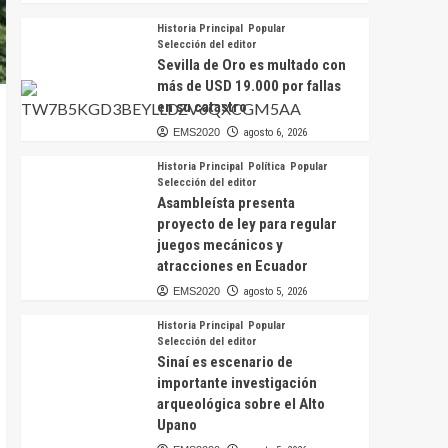
Historia Principal
Popular
Selección del editor
Sevilla de Oro es multado con
más de USD 19.000 por fallas
en su catastro
EMS2020
agosto 6, 2026
Historia Principal
Política
Popular
Selección del editor
Asambleísta presenta
proyecto de ley para regular
juegos mecánicos y
atracciones en Ecuador
EMS2020
agosto 5, 2026
Historia Principal
Popular
Selección del editor
Sinaí es escenario de
importante investigación
arqueológica sobre el Alto
Upano