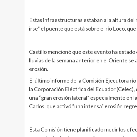
Estas infraestructuras estaban a la altura del
irse” el puente que está sobre el río Loco, que
Castillo mencionó que este evento ha estado c
lluvias de la semana anterior en el Oriente s
erosión.
El último informe de la Comisión Ejecutora río
la Corporación Eléctrica del Ecuador (Celec), 
una “gran erosión lateral” especialmente en la
Carlos, que activó “una intensa” erosión regres
Esta Comisión tiene planificado medir los efe