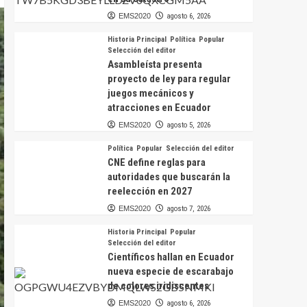
EMS2020
agosto 6, 2026
Historia Principal
Política
Popular
Selección del editor
Asambleísta presenta
proyecto de ley para regular
juegos mecánicos y
atracciones en Ecuador
EMS2020
agosto 5, 2026
Política
Popular
Selección del editor
CNE define reglas para
autoridades que buscarán la
reelección en 2027
EMS2020
agosto 7, 2026
Historia Principal
Popular
Selección del editor
Científicos hallan en Ecuador
nueva especie de escarabajo
de colores iridiscentes
EMS2020
agosto 6, 2026