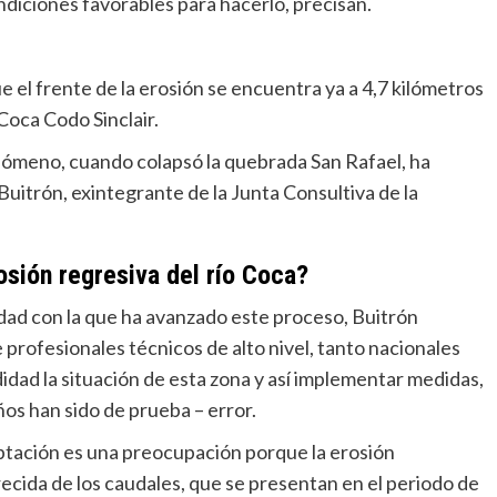
diciones favorables para hacerlo, precisan.
e el frente de la erosión se encuentra ya a 4,7 kilómetros
Coca Codo Sinclair.
nómeno, cuando colapsó la quebrada San Rafael, ha
Buitrón, exintegrante de la Junta Consultiva de la
osión regresiva del río Coca?
cidad con la que ha avanzado este proceso, Buitrón
rofesionales técnicos de alto nivel, tanto nacionales
dad la situación de esta zona y así implementar medidas,
ños han sido de prueba – error.
captación es una preocupación porque la erosión
ecida de los caudales, que se presentan en el periodo de