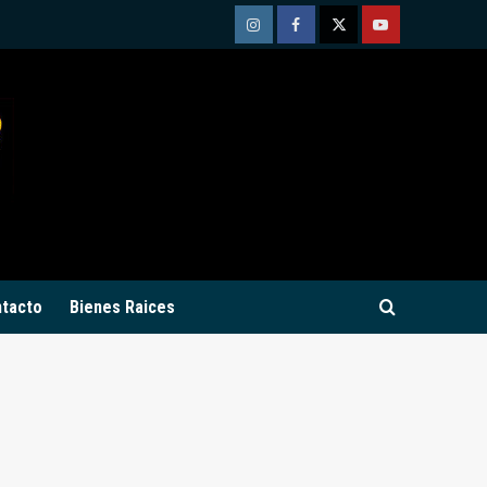
Instagram
Facebook
Twitter
Youtube
tacto
Bienes Raices