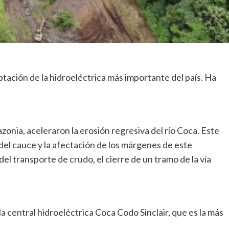
ptación de la hidroeléctrica más importante del país. Ha
azonia, aceleraron la erosión regresiva del río Coca. Este
el cauce y la afectación de los márgenes de este
l transporte de crudo, el cierre de un tramo de la vía
 central hidroeléctrica Coca Codo Sinclair, que es la más