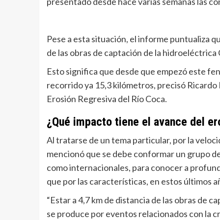
presentado desde hace varias semanas las con
Pese a esta situación, el informe puntualiza qu
de las obras de captación de la hidroeléctrica 
Esto significa que desde que empezó este fe
recorrido ya 15,3 kilómetros, precisó Ricardo 
Erosión Regresiva del Río Coca.
¿Qué impacto tiene el avance del er
Al tratarse de un tema particular, por la velo
mencionó que se debe conformar un grupo de p
como internacionales, para conocer a profundi
que por las características, en estos últimos a
“Estar a 4,7 km de distancia de las obras de 
se produce por eventos relacionados con la cr