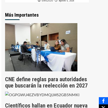
EMS2020
agosto 5, 2026
Más Importantes
CNE define reglas para autoridades
que buscarán la reelección en 2027
Científicos hallan en Ecuador nueva