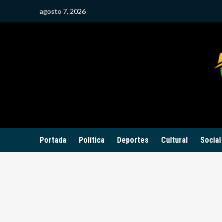
Saltar
agosto 7, 2026
al
contenido
Portada
Política
Deportes
Cultural
Social