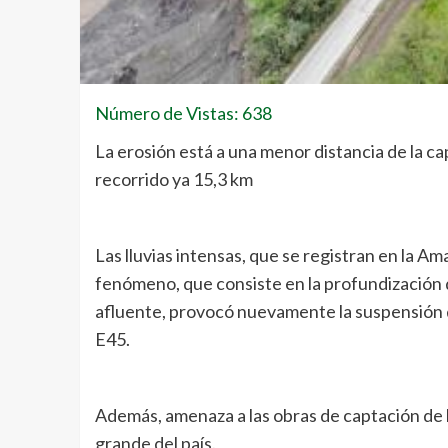
Número de Vistas: 638
La erosión está a una menor distancia de la ca
recorrido ya 15,3 km
Las lluvias intensas, que se registran en la Am
fenómeno, que consiste en la profundización d
afluente, provocó nuevamente la suspensión de
E45.
Además, amenaza a las obras de captación de la
grande del país.