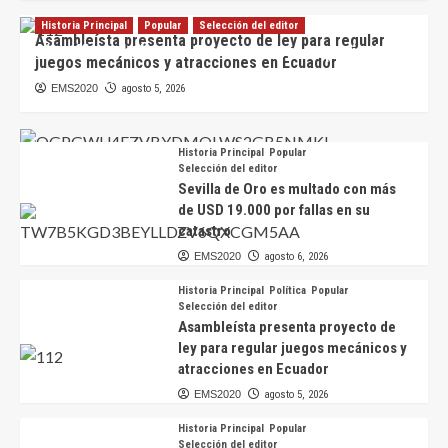
Historia Principal
Popular
Selección del editor
Asambleísta presenta proyecto de ley para regular
Científicos hallan en Ecuador nueva especie de
juegos mecánicos y atracciones en Ecuador
escarabajo de colores iridiscentes
EMS2020
agosto 5, 2026
EMS2020
agosto 6, 2026
Historia Principal
Popular
Selección del editor
Sevilla de Oro es multado con más
de USD 19.000 por fallas en su
catastro
EMS2020
agosto 6, 2026
Historia Principal
Política
Popular
Selección del editor
Asambleísta presenta proyecto de
ley para regular juegos mecánicos y
atracciones en Ecuador
EMS2020
agosto 5, 2026
Historia Principal
Popular
Selección del editor