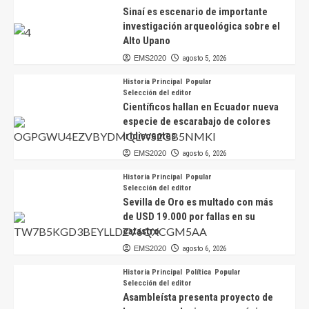
Sinaí es escenario de importante
investigación arqueológica sobre el
Alto Upano
EMS2020
agosto 5, 2026
Historia Principal
Popular
Selección del editor
Científicos hallan en Ecuador nueva
especie de escarabajo de colores
iridiscentes
EMS2020
agosto 6, 2026
Historia Principal
Popular
Selección del editor
Sevilla de Oro es multado con más
de USD 19.000 por fallas en su
catastro
EMS2020
agosto 6, 2026
Historia Principal
Política
Popular
Selección del editor
Asambleísta presenta proyecto de