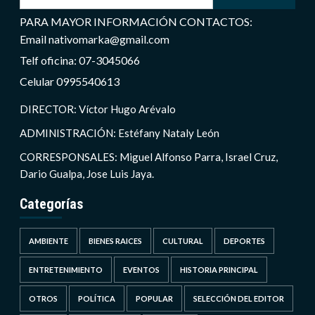
PARA MAYOR INFORMACIÓN CONTACTOS:
Email nativomarka@gmail.com
Telf oficina: 07-3045066
Celular 0995540613
DIRECTOR: Víctor Hugo Arévalo
ADMINISTRACIÓN: Estéfany Nataly León
CORRESPONSALES: Miguel Alfonso Parra, Israel Cruz,
Dario Gualpa, Jose Luis Jaya.
Categorías
AMBIENTE
BIENES RAICES
CULTURAL
DEPORTES
ENTRETENIMIENTO
EVENTOS
HISTORIA PRINCIPAL
OTROS
POLÍTICA
POPULAR
SELECCIÓN DEL EDITOR