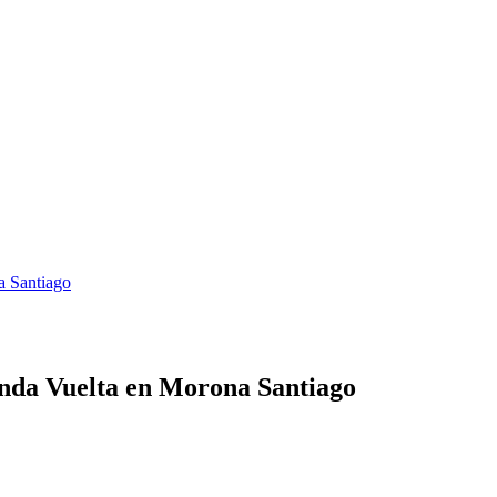
a Santiago
unda Vuelta en Morona Santiago