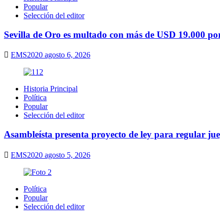
Popular
Selección del editor
Sevilla de Oro es multado con más de USD 19.000 por 
EMS2020
agosto 6, 2026
Historia Principal
Política
Popular
Selección del editor
Asambleísta presenta proyecto de ley para regular ju
EMS2020
agosto 5, 2026
Política
Popular
Selección del editor