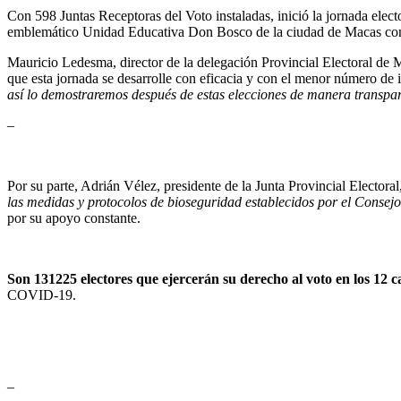
Con 598 Juntas Receptoras del Voto instaladas, inició la jornada elec
emblemático Unidad Educativa Don Bosco de la ciudad de Macas con 
Mauricio Ledesma, director de la delegación Provincial Electoral de 
que esta jornada se desarrolle con eficacia y con el menor número de 
así lo demostraremos después de estas elecciones de manera transpa
–
Por su parte, Adrián Vélez, presidente de la Junta Provincial Electora
las medidas y protocolos de bioseguridad establecidos por el Consej
por su apoyo constante.
Son 131225 electores que ejercerán su derecho al voto en los 12 c
COVID-19.
–