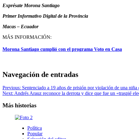
Exprésate Morona Santiago
Primer Informativo Digital de la Provincia
Macas – Ecuador
MÁS INFORMACIÓN:
Morona Santiago cumplió con el programa Voto en Casa
Navegación de entradas
Previous:
Sentenciado a 19 años de prisión por violación de una niña
Next:
Andrés Arauz reconoce la derrota y dice que fue un «traspié ele
Más historias
Política
Popular