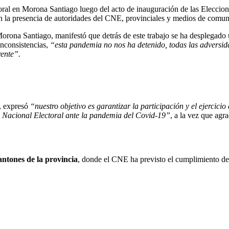
toral en Morona Santiago luego del acto de inauguración de las Eleccio
la presencia de autoridades del CNE, provinciales y medios de comun
Morona Santiago, manifestó que detrás de este trabajo se ha desplegado
inconsistencias,
“esta pandemia no nos ha detenido, todas las adversi
rente”.
l, expresó
“nuestro objetivo es garantizar la participación y el ejercic
o Nacional Electoral ante la pandemia del Covid-19”
, a la vez que agr
antones de la provincia
, donde el CNE ha previsto el cumplimiento de 