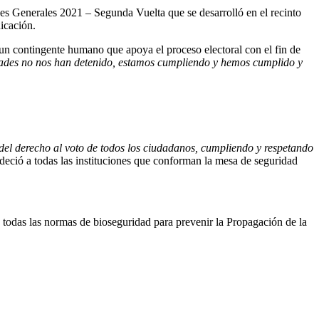
nes Generales 2021 – Segunda Vuelta que se desarrolló en el recinto
icación.
 un contingente humano que apoya el proceso electoral con el fin de
dades no nos han detenido, estamos cumpliendo y hemos cumplido y
io del derecho al voto de todos los ciudadanos, cumpliendo y respetando
adeció a todas las instituciones que conforman la mesa de seguridad
todas las normas de bioseguridad para prevenir la Propagación de la