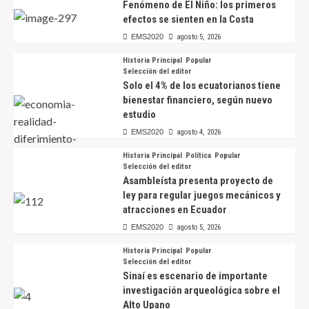
Fenómeno de El Niño: los primeros
efectos se sienten en la Costa
EMS2020
agosto 5, 2026
Historia Principal
Popular
Selección del editor
Solo el 4% de los ecuatorianos tiene
bienestar financiero, según nuevo
estudio
EMS2020
agosto 4, 2026
Historia Principal
Política
Popular
Selección del editor
Asambleísta presenta proyecto de
ley para regular juegos mecánicos y
atracciones en Ecuador
EMS2020
agosto 5, 2026
Historia Principal
Popular
Selección del editor
Sinaí es escenario de importante
investigación arqueológica sobre el
Alto Upano