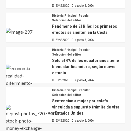
EMS2020
agosto 5, 2026
Historia Principal
Popular
Selección del editor
Fenómeno de El Niño: los primeros
efectos se sienten en la Costa
EMS2020
agosto 5, 2026
Historia Principal
Popular
Selección del editor
Solo el 4% de los ecuatorianos tiene
bienestar financiero, según nuevo
estudio
EMS2020
agosto 4, 2026
Historia Principal
Popular
Selección del editor
Sentencian a mujer por estafa
vinculada a supuesto trámite de visa
a Estados Unidos.
EMS2020
agosto 3, 2026