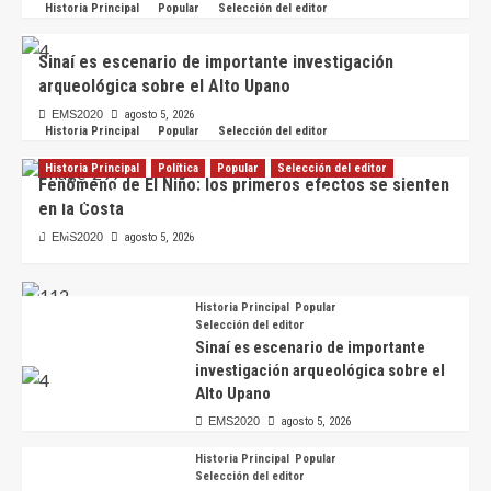
Historia Principal
Popular
Selección del editor
Sinaí es escenario de importante investigación
arqueológica sobre el Alto Upano
EMS2020
agosto 5, 2026
Historia Principal
Popular
Selección del editor
Historia Principal
Política
Popular
Selección del editor
Fenómeno de El Niño: los primeros efectos se sienten
Asambleísta presenta proyecto de ley para regular
en la Costa
juegos mecánicos y atracciones en Ecuador
EMS2020
agosto 5, 2026
EMS2020
agosto 5, 2026
Historia Principal
Popular
Selección del editor
Sinaí es escenario de importante
investigación arqueológica sobre el
Alto Upano
EMS2020
agosto 5, 2026
Historia Principal
Popular
Selección del editor