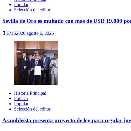
Popular
Selección del editor
Sevilla de Oro es multado con más de USD 19.000 por 
EMS2020
agosto 6, 2026
Historia Principal
Política
Popular
Selección del editor
Asambleísta presenta proyecto de ley para regular ju