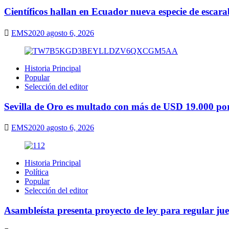
Científicos hallan en Ecuador nueva especie de escarab
EMS2020
agosto 6, 2026
Historia Principal
Popular
Selección del editor
Sevilla de Oro es multado con más de USD 19.000 por 
EMS2020
agosto 6, 2026
Historia Principal
Política
Popular
Selección del editor
Asambleísta presenta proyecto de ley para regular ju