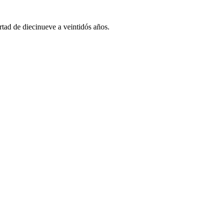
rtad de diecinueve a veintidós años.