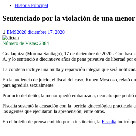
Historia Principal
Sentenciado por la violación de una menor
EMS2020
diciembre 17, 2020
Número de Vistas: 2384
Gualaquiza (Morona Santiago), 17 de diciembre de 2020.- Con base en
A. y lo sentenció a diecinueve años de pena privativa de libertad por 
La condena incluye una multa y reparación integral que será notificada
En la audiencia de juicio, el fiscal del caso, Rubén Moscoso, relató 
para agredirla sexualmente.
Producto del delito, la menor quedó embarazada, neonato que perdió 
Fiscalía sustentó la acusación con la pericia ginecológica practicada a
los agentes que ejecutaron la aprehensión, entre otros.
En el boletín de prensa emitido por la institución, la
Fiscalía
indicó que