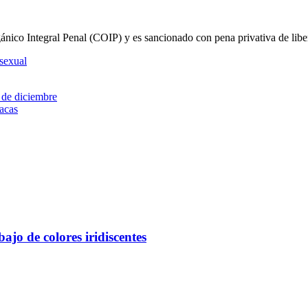
rgánico Integral Penal (COIP) y es sancionado con pena privativa de libe
sexual
0 de diciembre
Macas
ajo de colores iridiscentes