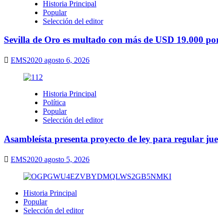
Historia Principal
Popular
Selección del editor
Sevilla de Oro es multado con más de USD 19.000 por 
EMS2020
agosto 6, 2026
Historia Principal
Política
Popular
Selección del editor
Asambleísta presenta proyecto de ley para regular ju
EMS2020
agosto 5, 2026
Historia Principal
Popular
Selección del editor