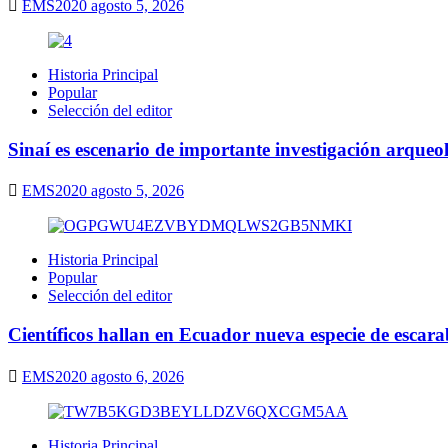
EMS2020
agosto 5, 2026
Historia Principal
Popular
Selección del editor
Sinaí es escenario de importante investigación arqueo
EMS2020
agosto 5, 2026
Historia Principal
Popular
Selección del editor
Científicos hallan en Ecuador nueva especie de escarab
EMS2020
agosto 6, 2026
Historia Principal