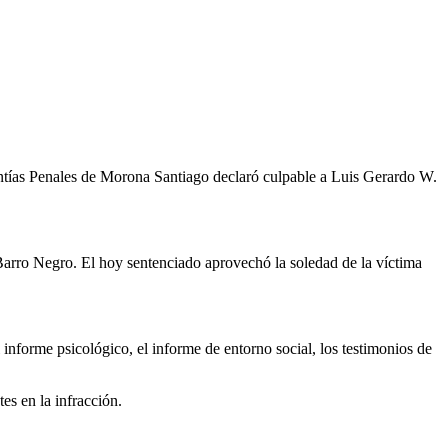
ntías Penales de Morona Santiago declaró culpable a Luis Gerardo W.
 Barro Negro. El hoy sentenciado aprovechó la soledad de la víctima
l informe psicológico, el informe de entorno social, los testimonios de
es en la infracción.