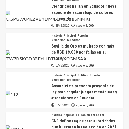
Selección del editor
Científicos hallan en Ecuador nueva
especie de escarabajo de colores
iridiscentes
EMS2020
agosto 6, 2026
Historia Principal
Popular
Selección del editor
Sevilla de Oro es multado con más
de USD 19.000 por fallas en su
catastro
EMS2020
agosto 6, 2026
Historia Principal
Política
Popular
Selección del editor
Asambleísta presenta proyecto de
ley para regular juegos mecánicos y
atracciones en Ecuador
EMS2020
agosto 5, 2026
Política
Popular
Selección del editor
CNE define reglas para autoridades
que buscarán la reelección en 2027