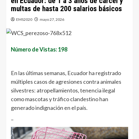
en Ecuador: de 1 a 3 años de cárcel y
multas de hasta 200 salarios básicos
EMS2020
mayo 27, 2026
Número de Vistas: 198
En las últimas semanas, Ecuador ha registrado
múltiples casos de agresiones contra animales
silvestres: atropellamientos, tenencia ilegal
como mascotas y tráfico clandestino han
generado indignación en el país.
–