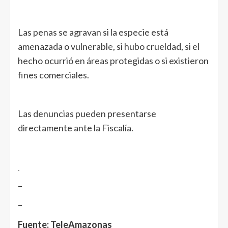
Las penas se agravan si la especie está
amenazada o vulnerable, si hubo crueldad, si el
hecho ocurrió en áreas protegidas o si existieron
fines comerciales.
Las denuncias pueden presentarse
directamente ante la Fiscalía.
–
–
Fuente: TeleAmazonas