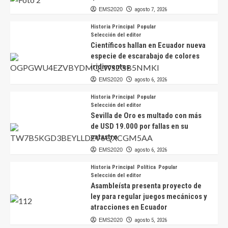
EMS2020
agosto 7, 2026
Historia Principal
Popular
Selección del editor
Científicos hallan en Ecuador nueva
especie de escarabajo de colores
iridiscentes
EMS2020
agosto 6, 2026
Historia Principal
Popular
Selección del editor
Sevilla de Oro es multado con más
de USD 19.000 por fallas en su
catastro
EMS2020
agosto 6, 2026
Historia Principal
Política
Popular
Selección del editor
Asambleísta presenta proyecto de
ley para regular juegos mecánicos y
atracciones en Ecuador
EMS2020
agosto 5, 2026