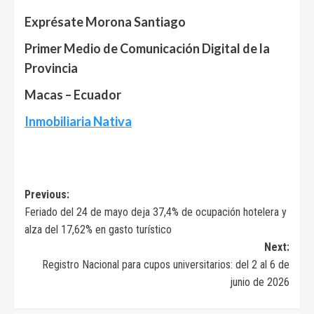
Exprésate Morona Santiago
Primer Medio de Comunicación Digital de la
Provincia
Macas – Ecuador
Inmobiliaria Nativa
Navegación
Previous:
Feriado del 24 de mayo deja 37,4% de ocupación hotelera y
de
alza del 17,62% en gasto turístico
entradas
Next:
Registro Nacional para cupos universitarios: del 2 al 6 de
junio de 2026