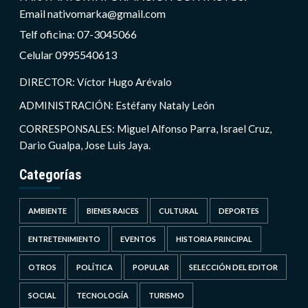
Email nativomarka@gmail.com
Telf oficina: 07-3045066
Celular 0995540613
DIRECTOR: Víctor Hugo Arévalo
ADMINISTRACIÓN: Estéfany Nataly León
CORRESPONSALES: Miguel Alfonso Parra, Israel Cruz,
Dario Gualpa, Jose Luis Jaya.
Categorías
AMBIENTE
BIENES RAICES
CULTURAL
DEPORTES
ENTRETENIMIENTO
EVENTOS
HISTORIA PRINCIPAL
OTROS
POLÍTICA
POPULAR
SELECCIÓN DEL EDITOR
SOCIAL
TECNOLOGÍA
TURISMO