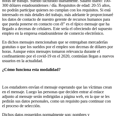
horas de trabajo. Sueldo facturado diariamente. Salario diario: 100-
300 dólares estadounidenses / día. Requisitos de edad: 20-55 años,
no podrán participar quienes no cumplan con los requisitos. Si está
interesado en más detalles del trabajo, más adelante le proporcionaré
los datos de contacto de nuestro gerente de recursos humanos para
que pueda ponerse en contacto con él” es el típico mensaje que ha
llegado a decenas de celulares. Este sería el ofreciendo del supuesto
empleo en la empresa estadounidense de comercio electrónico.
En dichos mensajes mencionaban que se entregaban mercaderías
gratuitas o que los sueldos por el empleo son decenas de dólares por
horas. Aunque estos mensajes tomaron relevancia durante el
confinamiento por el covid-19 en el 2020, continúan llegan a nuevos
usuarios en la actualidad.
¿Cómo funciona esta modalidad?
Los estafadores envían el mensaje esperando que las víctimas crean
en el mensaje. Luego las personas que deciden entrar al enlace
adjunto al mensaje serán redirigidas a página web, en la que se les
pedirán sus datos personales, como un requisito para continuar con
el proceso de selección.
Dichos datos requeridos normalmente son: nombres y