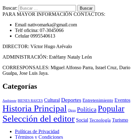
Buscar:
PARA MAYOR INFORMACIÓN CONTACTOS:
Email nativomarka@gmail.com
Telf oficina: 07-3045066
Celular 0995540613
DIRECTOR: Víctor Hugo Arévalo
ADMINISTRACIÓN: Estéfany Nataly León
CORRESPONSALES: Miguel Alfonso Parra, Israel Cruz, Dario
Gualpa, Jose Luis Jaya.
Categorías
Deportes
Cultural
Eventos
Entretenimiento
BIENES RAICES
Ambiente
Historia Principal
Popular
Política
Otros
Selección del editor
Social
Turismo
Tecnología
Políticas de Privacidad
Términos y Condiciones