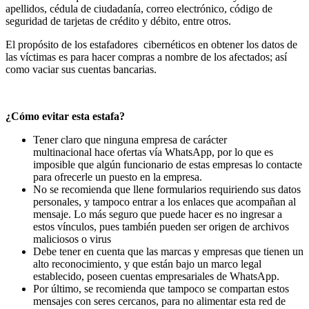
apellidos, cédula de ciudadanía, correo electrónico, código de
seguridad de tarjetas de crédito y débito, entre otros.
El propósito de los estafadores cibernéticos en obtener los datos de
las víctimas es para hacer compras a nombre de los afectados; así
como vaciar sus cuentas bancarias.
¿Cómo evitar esta estafa?
Tener claro que ninguna empresa de carácter
multinacional hace ofertas vía WhatsApp, por lo que es
imposible que algún funcionario de estas empresas lo contacte
para ofrecerle un puesto en la empresa.
No se recomienda que llene formularios requiriendo sus datos
personales, y tampoco entrar a los enlaces que acompañan al
mensaje. Lo más seguro que puede hacer es no ingresar a
estos vínculos, pues también pueden ser origen de archivos
maliciosos o virus
Debe tener en cuenta que las marcas y empresas que tienen un
alto reconocimiento, y que están bajo un marco legal
establecido, poseen cuentas empresariales de WhatsApp.
Por último, se recomienda que tampoco se compartan estos
mensajes con seres cercanos, para no alimentar esta red de