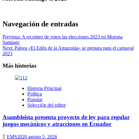
Navegación de entradas
Previous:
A reconteo de votos las elecciones 2023 en Morona
Santiago
Next:
Palora «El Edén de la Amazonía» se prepara para el carnaval
2023
Más historias
Historia Principal
Política
Popular
Selección del editor
Asambleísta presenta proyecto de ley para regular
juegos mecánicos y atracciones en Ecuador
EMS2020
agosto 5, 2026