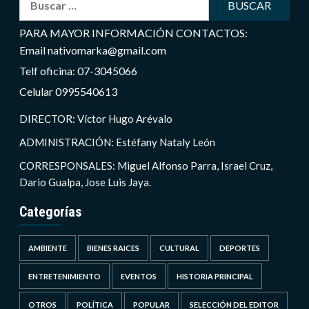
PARA MAYOR INFORMACIÓN CONTACTOS:
Email nativomarka@gmail.com
Telf oficina: 07-3045066
Celular 0995540613
DIRECTOR: Víctor Hugo Arévalo
ADMINISTRACIÓN: Estéfany Nataly León
CORRESPONSALES: Miguel Alfonso Parra, Israel Cruz,
Dario Gualpa, Jose Luis Jaya.
Categorías
AMBIENTE
BIENES RAICES
CULTURAL
DEPORTES
ENTRETENIMIENTO
EVENTOS
HISTORIA PRINCIPAL
OTROS
POLÍTICA
POPULAR
SELECCIÓN DEL EDITOR