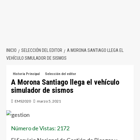
INICIO
SELECCIÓN DEL EDITOR
A MORONA SANTIAGO LLEGA EL
VEHÍCULO SIMULADOR DE SISMOS
Historia Principal
Selección del editor
A Morona Santiago llega el vehículo
simulador de sismos
EMS2020
marzo 5, 2021
Número de Vistas: 2172
El Servicio Nacional de Gestión de Riesgos y