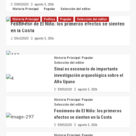
EMS2020
agosto 5, 2026
Historia Principal
Popular
Selección del editor
Historia Principal
Política
Popular
Selección del editor
Fenómeno de El Niño: los primeros efectos se sienten
Asambleísta presenta proyecto de ley para regular
en la Costa
juegos mecánicos y atracciones en Ecuador
EMS2020
agosto 5, 2026
EMS2020
agosto 5, 2026
Historia Principal
Popular
Selección del editor
Sinaí es escenario de importante
investigación arqueológica sobre el
Alto Upano
EMS2020
agosto 5, 2026
Historia Principal
Popular
Selección del editor
Fenómeno de El Niño: los primeros
efectos se sienten en la Costa
EMS2020
agosto 5, 2026
Historia Principal
Popular