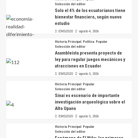
Selección del editor
Solo el 4% de los ecuatorianos tiene
bienestar financiero, según nuevo
estudio
EMS2020
agosto 4, 2026
Historia Principal
Política
Popular
Selección del editor
Asambleísta presenta proyecto de
ley para regular juegos mecánicos y
atracciones en Ecuador
EMS2020
agosto 5, 2026
Historia Principal
Popular
Selección del editor
Sinaí es escenario de importante
investigación arqueológica sobre el
Alto Upano
EMS2020
agosto 5, 2026
Historia Principal
Popular
Selección del editor
Fenómeno de El Niño: los primeros