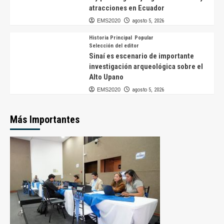
atracciones en Ecuador
EMS2020
agosto 5, 2026
Historia Principal
Popular
Selección del editor
Sinaí es escenario de importante
investigación arqueológica sobre el
Alto Upano
EMS2020
agosto 5, 2026
Más Importantes