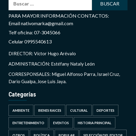
Buscar:
PARA MAYOR INFORMACIÓN CONTACTOS:
Email nativomarka@gmail.com
Telf oficina: 07-3045066
Celular 0995540613
DIRECTOR: Víctor Hugo Arévalo
ADMINISTRACIÓN: Estéfany Nataly León
CORRESPONSALES: Miguel Alfonso Parra, Israel Cruz,
Dario Gualpa, Jose Luis Jaya.
Categorías
AMBIENTE
BIENES RAICES
CULTURAL
DEPORTES
ENTRETENIMIENTO
EVENTOS
HISTORIA PRINCIPAL
OTROS
POLÍTICA
POPULAR
SELECCIÓN DEL EDITOR