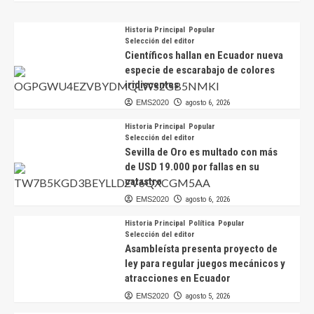
Historia Principal
Popular
Selección del editor
Científicos hallan en Ecuador nueva
especie de escarabajo de colores
iridiscentes
EMS2020
agosto 6, 2026
Historia Principal
Popular
Selección del editor
Sevilla de Oro es multado con más
de USD 19.000 por fallas en su
catastro
EMS2020
agosto 6, 2026
Historia Principal
Política
Popular
Selección del editor
Asambleísta presenta proyecto de
ley para regular juegos mecánicos y
atracciones en Ecuador
EMS2020
agosto 5, 2026