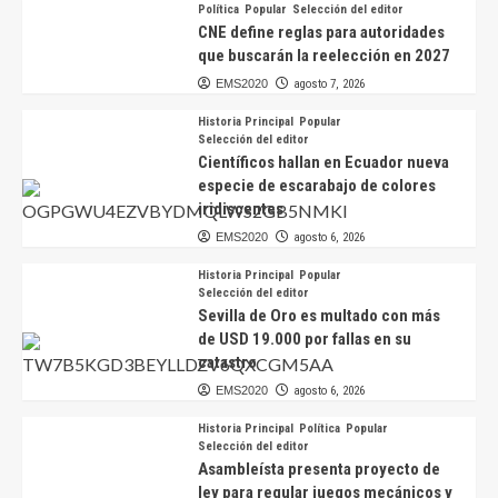
Política
Popular
Selección del editor
CNE define reglas para autoridades
que buscarán la reelección en 2027
EMS2020
agosto 7, 2026
Historia Principal
Popular
Selección del editor
Científicos hallan en Ecuador nueva
especie de escarabajo de colores
iridiscentes
EMS2020
agosto 6, 2026
Historia Principal
Popular
Selección del editor
Sevilla de Oro es multado con más
de USD 19.000 por fallas en su
catastro
EMS2020
agosto 6, 2026
Historia Principal
Política
Popular
Selección del editor
Asambleísta presenta proyecto de
ley para regular juegos mecánicos y