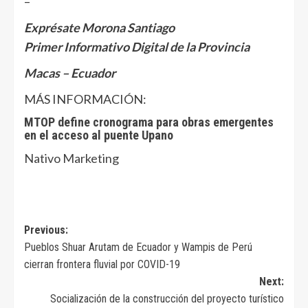
–
Exprésate Morona Santiago
Primer Informativo Digital de la Provincia
Macas – Ecuador
MÁS INFORMACIÓN:
MTOP define cronograma para obras emergentes
en el acceso al puente Upano
Nativo Marketing
Navegación
Previous:
Pueblos Shuar Arutam de Ecuador y Wampis de Perú
de
cierran frontera fluvial por COVID-19
entradas
Next:
Socialización de la construcción del proyecto turístico