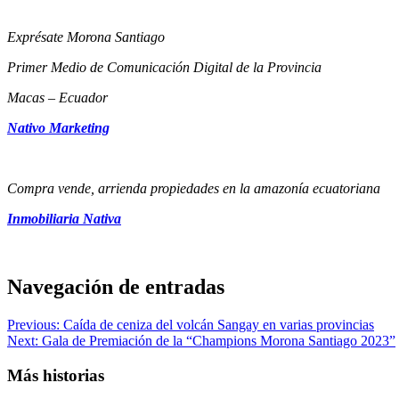
Exprésate Morona Santiago
Primer Medio de Comunicación Digital de la Provincia
Macas – Ecuador
Nativo Marketing
Compra vende, arrienda propiedades en la amazonía ecuatoriana
Inmobiliaria Nativa
Navegación de entradas
Previous:
Caída de ceniza del volcán Sangay en varias provincias
Next:
Gala de Premiación de la “Champions Morona Santiago 2023”
Más historias