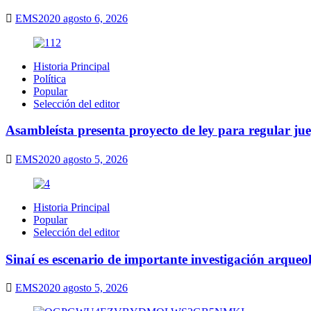
EMS2020
agosto 6, 2026
Historia Principal
Política
Popular
Selección del editor
Asambleísta presenta proyecto de ley para regular ju
EMS2020
agosto 5, 2026
Historia Principal
Popular
Selección del editor
Sinaí es escenario de importante investigación arqueo
EMS2020
agosto 5, 2026