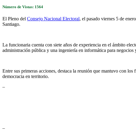
Número de Vistas: 1564
El Pleno del
Consejo Nacional Electoral
, el pasado viernes 5 de ene
Santiago.
La funcionaria cuenta con siete años de experiencia en el ámbito elec
administración pública y una ingeniería en informática para negocios 
Entre sus primeras acciones, destaca la reunión que mantuvo con los fun
democracia en territorio.
–
–