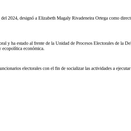
ro del 2024, designó a Elizabeth Magaly Rivadeneira Ortega como direc
toral y ha estado al frente de la Unidad de Procesos Electorales de la 
y ecopolítica económica.
cionarios electorales con el fin de socializar las actividades a ejecutar