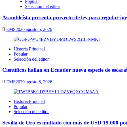
Popular
Selección del editor
Asambleísta presenta proyecto de ley para regular ju
EMS2020
agosto 5, 2026
Historia Principal
Popular
Selección del editor
Científicos hallan en Ecuador nueva especie de escarab
EMS2020
agosto 6, 2026
Historia Principal
Popular
Selección del editor
Sevilla de Oro es multado con más de USD 19.000 por 