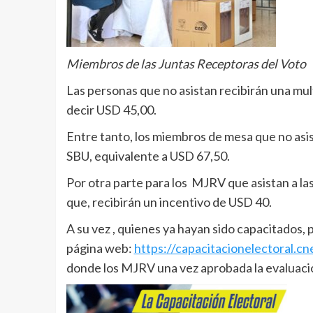
Miembros de las Juntas Receptoras del Voto
Las personas que no asistan recibirán una mult
decir USD 45,00.
Entre tanto, los miembros de mesa que no asis
SBU, equivalente a USD 67,50.
Por otra parte para los MJRV que asistan a las
que, recibirán un incentivo de USD 40.
A su vez , quienes ya hayan sido capacitados,
página web:
https://capacitacionelectoral.cn
donde los MJRV una vez aprobada la evaluació