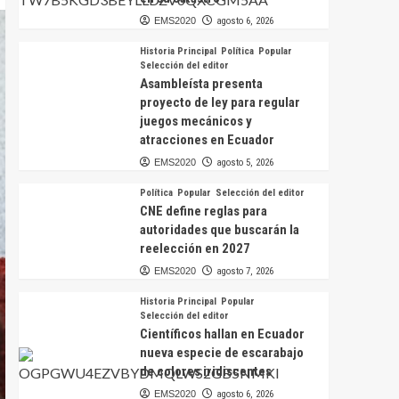
EMS2020
agosto 6, 2026
Historia Principal
Política
Popular
Selección del editor
Asambleísta presenta
proyecto de ley para regular
juegos mecánicos y
atracciones en Ecuador
EMS2020
agosto 5, 2026
Política
Popular
Selección del editor
CNE define reglas para
autoridades que buscarán la
reelección en 2027
EMS2020
agosto 7, 2026
Historia Principal
Popular
Selección del editor
Científicos hallan en Ecuador
nueva especie de escarabajo
de colores iridiscentes
EMS2020
agosto 6, 2026