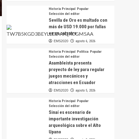
Historia Principal
Popular
Selección del editor
Sevilla de Oro es multado con
más de USD 19.000 por fallas
en su catastro
EMS2020
agosto 6, 2026
Historia Principal
Política
Popular
Selección del editor
Asambleísta presenta
proyecto de ley para regular
juegos mecánicos y
atracciones en Ecuador
EMS2020
agosto 5, 2026
Historia Principal
Popular
Selección del editor
Sinaí es escenario de
importante investigación
arqueológica sobre el Alto
Upano