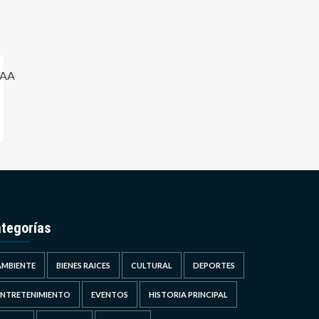
tegorías
AMBIENTE
BIENES RAICES
CULTURAL
DEPORTES
ENTRETENIMIENTO
EVENTOS
HISTORIA PRINCIPAL