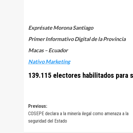
Exprésate Morona Santiago
Primer Informativo Digital de la Provincia
Macas – Ecuador
Nativo Marketing
139.115 electores habilitados para 
Navegación
Previous:
COSEPE declara a la minería ilegal como amenaza a la
de
seguridad del Estado
entradas