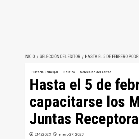
INICIO
SELECCIÓN DEL EDITOR
HASTA EL 5 DE FEBRERO POD
Historia Principal
Política
Selección del editor
Hasta el 5 de feb
capacitarse los 
Juntas Receptora
EMS2020
enero 27, 2023