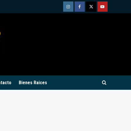
Instagram
Facebook
Twitter
Youtube
tacto
Bienes Raices