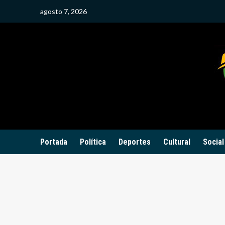
Saltar
agosto 7, 2026
al
contenido
Portada
Política
Deportes
Cultural
Social