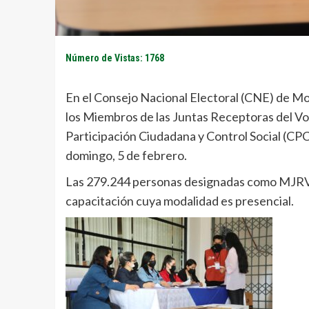
Número de Vistas: 1768
En el Consejo Nacional Electoral (CNE) de Mo
los Miembros de las Juntas Receptoras del Vo
Participación Ciudadana y Control Social (CP
domingo, 5 de febrero.
Las 279.244 personas designadas como MJRV d
capacitación cuya modalidad es presencial.