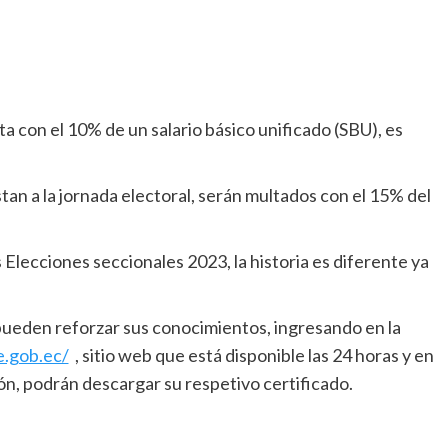
a con el 10% de un salario básico unificado (SBU), es
tan a la jornada electoral, serán multados con el 15% del
 Elecciones seccionales 2023, la historia es diferente ya
 pueden reforzar sus conocimientos, ingresando en la
e.gob.ec/
, sitio web que está disponible las 24 horas y en
n, podrán descargar su respetivo certificado.