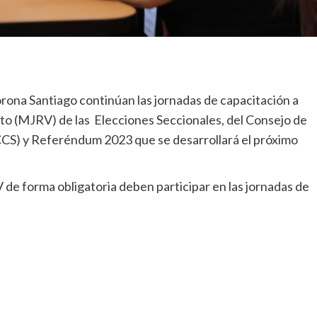
rona Santiago continúan las jornadas de capacitación a
to (MJRV) de las Elecciones Seccionales, del Consejo de
CCS) y Referéndum 2023 que se desarrollará el próximo
e forma obligatoria deben participar en las jornadas de