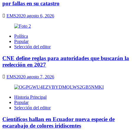
por fallas en su catastro
EMS2020
agosto 6, 2026
Política
Popular
Selección del editor
CNE define reglas para autoridades que buscarán la
reelección en 2027
EMS2020
agosto 7, 2026
Historia Principal
Popular
Selección del editor
Científicos hallan en Ecuador nueva especie de
escarabajo de colores iridiscentes