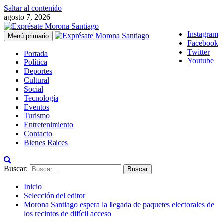
Saltar al contenido
agosto 7, 2026
Instagram
Menú primario
Facebook
Twitter
Portada
Youtube
Política
Deportes
Cultural
Social
Tecnología
Eventos
Turismo
Entretenimiento
Contacto
Bienes Raices
Buscar:
Inicio
Selección del editor
Morona Santiago espera la llegada de paquetes electorales de
los recintos de difícil acceso