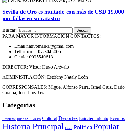
Sevilla de Oro es multado con más de USD 19.000
por fallas en su catastro
Buscar:
PARA MAYOR INFORMACIÓN CONTACTOS:
Email nativomarka@gmail.com
Telf oficina: 07-3045066
Celular 0995540613
DIRECTOR: Víctor Hugo Arévalo
ADMINISTRACIÓN: Estéfany Nataly León
CORRESPONSALES: Miguel Alfonso Parra, Israel Cruz, Dario
Gualpa, Jose Luis Jaya.
Categorías
Deportes
Cultural
Eventos
Entretenimiento
BIENES RAICES
Ambiente
Historia Principal
Popular
Política
Otros