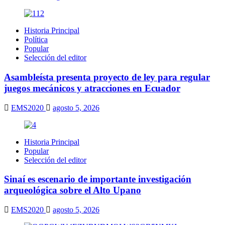
Historia Principal
Política
Popular
Selección del editor
Asambleísta presenta proyecto de ley para regular
juegos mecánicos y atracciones en Ecuador
EMS2020
agosto 5, 2026
Historia Principal
Popular
Selección del editor
Sinaí es escenario de importante investigación
arqueológica sobre el Alto Upano
EMS2020
agosto 5, 2026