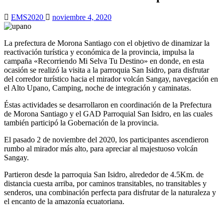
EMS2020
noviembre 4, 2020
La prefectura de Morona Santiago con el objetivo de dinamizar la
reactivación turística y económica de la provincia, impulsa la
campaña «Recorriendo Mi Selva Tu Destino» en donde, en
esta
ocasión se realizó la visita a la parroquia San Isidro, para disfrutar
del corredor turístico hacia el mirador volcán Sangay, navegación en
el Alto Upano, Camping, noche de integración y caminatas.
Éstas actividades se desarrollaron en coordinación de la Prefectura
de Morona Santiago y el GAD Parroquial San Isidro, en las cuales
también participó la Gobernación de la provincia.
El pasado 2 de noviembre del 2020, los participantes ascendieron
rumbo al mirador más alto, para apreciar al majestuoso volcán
Sangay.
Partieron desde la parroquia San Isidro, alrededor de 4.5Km. de
distancia cuesta arriba, por caminos transitables, no transitables y
senderos, una combinación perfecta para disfrutar de la naturaleza y
el encanto de la amazonía ecuatoriana.