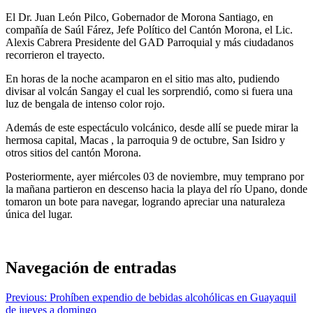
El Dr. Juan León Pilco, Gobernador de Morona Santiago, en
compañía de Saúl Fárez, Jefe Político del Cantón Morona, el Lic.
Alexis Cabrera Presidente del GAD Parroquial y más ciudadanos
recorrieron el trayecto.
En horas de la noche acamparon en el sitio mas alto, pudiendo
divisar al volcán Sangay el cual les sorprendió, como si fuera una
luz de bengala de intenso color rojo.
Además de este espectáculo volcánico, desde allí se puede mirar la
hermosa capital, Macas , la parroquia 9 de octubre, San Isidro y
otros sitios del cantón Morona.
Posteriormente, ayer miércoles 03 de noviembre, muy temprano por
la mañana partieron en descenso hacia la playa del río Upano, donde
tomaron un bote para navegar, logrando apreciar una naturaleza
única del lugar.
Navegación de entradas
Previous:
Prohíben expendio de bebidas alcohólicas en Guayaquil
de jueves a domingo