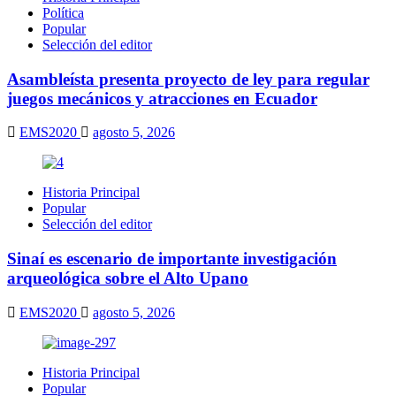
Política
Popular
Selección del editor
Asambleísta presenta proyecto de ley para regular
juegos mecánicos y atracciones en Ecuador
EMS2020
agosto 5, 2026
Historia Principal
Popular
Selección del editor
Sinaí es escenario de importante investigación
arqueológica sobre el Alto Upano
EMS2020
agosto 5, 2026
Historia Principal
Popular