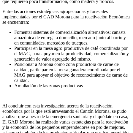
que requieren poca transformación, como madera y troncos.
Entre las acciones estratégicas agropecuarias y forestales
implementadas por el GAD Morona para la reactivación Económica
se encuentran:
Fomentar sistemas de comercialización alternativos: canasta
amazónica de entrega a domicilio, mercado junto al barrio y
en comunidades, mercados de trueques.
Participar en la mesa agro-productiva de café coordinada por
el MAG, para apoyar en la productividad, comercialización y
generación de valor agregado del mismo.
Posicionar a Morona como zona productora de carne de
calidad, participar en la mesa ganadera coordinada por el
MAG para apoyar el objetivo de reconocimiento de carne de
calidad.
Ampliación de las zonas productivas.
Al concluir con esta investigación acerca de la reactivación
económica por la que está atravesando el Cantón Morona, se pudo
analizar que a pesar de la emergencia sanitaria y el quédate en casa,
El GAD Morona ha realizado varias estrategias para la reactivación
y la economía de los pequeños emprendedores en pro de mejoras,
así como también de los productos agrícolas que nos han permitido