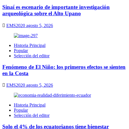
Sinaí es escenario de importante investigación
arqueológica sobre el Alto Upano
EMS2020
agosto 5, 2026
Historia Principal
Popular
Selección del editor
Fenómeno de El Niño: los primeros efectos se sienten
en la Costa
EMS2020
agosto 5, 2026
Historia Principal
Popular
Selección del editor
Solo el 4% de los ecuatorianos tiene bienestar