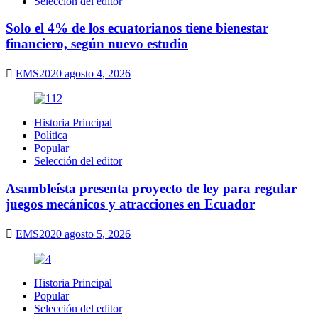
Selección del editor
Solo el 4% de los ecuatorianos tiene bienestar
financiero, según nuevo estudio
EMS2020
agosto 4, 2026
Historia Principal
Política
Popular
Selección del editor
Asambleísta presenta proyecto de ley para regular
juegos mecánicos y atracciones en Ecuador
EMS2020
agosto 5, 2026
Historia Principal
Popular
Selección del editor