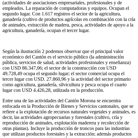
(actividades de asociaciones empresariales, profesionales y de
empleados. La reparación de computadoras y equipos. Ocupan el
segundo lugar. Con 1.617 registros el sector de la agricultura,
ganadería (cultivo de productos agrícolas en combinación con la cría
de animales, extracción de madera, pesca, actividades de apoyo a la
agricultura, ganadería, ocupan el tercer lugar.
Según la ilustración 2 podemos observar que el principal valor
económico del Cantón es el servicio público (la administración
pública, servicios de salud, actividades profesionales y enseñanza)
con USD 86.347,06; el sector de la construcción con USD
49.728,49 ocupa el segundo lugar; el sector comercial ocupa el
tercer lugar con USD. 27.860,96 y la actividad del sector primario
como agricultura, ganadería, silvicultura y pesca ocupa el cuarto
lugar con USD 4.426,28, utilizada en la producción.
Entre una de las actividades del Cantón Morona se encuentra
enfocada en la Producción de Bienes y Servicios cantonales, que se
refiere a la explotación de recursos naturales vegetales y animales, es
decir, las actividades agropecuarias y forestales (cultivo, cría y
reproducción de animales, explotación maderera y recolección de
otras plantas). Incluye la producción de troncos para las industrias
que utilizan productos forestales y la extracción; además productos