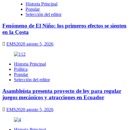
Historia Principal
Popular
Selección del editor
Fenómeno de El Niño: los primeros efectos se sienten
en la Costa
EMS2020
agosto 5, 2026
Historia Principal
Política
Popular
Selección del editor
Asambleísta presenta proyecto de ley para regular
juegos mecánicos y atracciones en Ecuador
EMS2020
agosto 5, 2026
Historia Principal