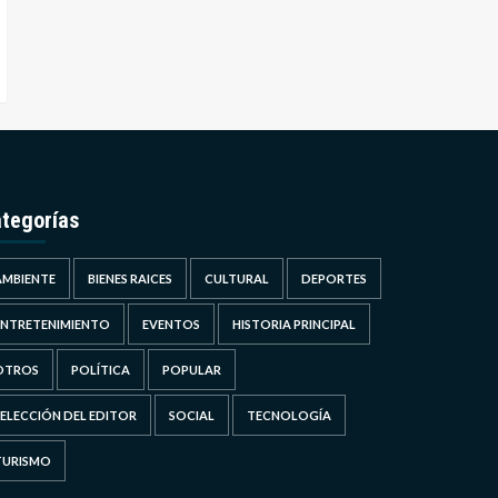
tegorías
AMBIENTE
BIENES RAICES
CULTURAL
DEPORTES
ENTRETENIMIENTO
EVENTOS
HISTORIA PRINCIPAL
OTROS
POLÍTICA
POPULAR
SELECCIÓN DEL EDITOR
SOCIAL
TECNOLOGÍA
TURISMO