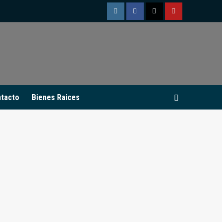
Instagram
Facebook
Twitter
Youtube
tacto
Bienes Raices