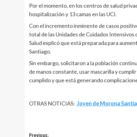
Por el momento, en los centros de salud priva
hospitalización y 13 camas en las UCI.
Con el incremento inminente de casos positivo
total de las Unidades de Cuidados Intensivos d
Salud explicó que está preparada para aument
Santiago.
Sin embargo, solicitaron a la población conti
de manos constante, usar mascarilla y cumplir 
cumplido y que está generando complicaciones
OTRAS NOTICIAS:
Joven de Morona Santia
Navegación
Previous: