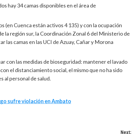
dos hay 34 camas disponibles en el área de
s (en Cuenca están activos 4 135) y con la ocupación
e la región sur, la Coordinación Zonal 6 del Ministerio de
ar las camas en las UCI de Azuay, Cañar y Morona
nuar con las medidas de bioseguridad: mantener el lavado
con el distanciamiento social, el mismo que no ha sido
 al personal de salud.
go sufre violación en Ambato
Next: