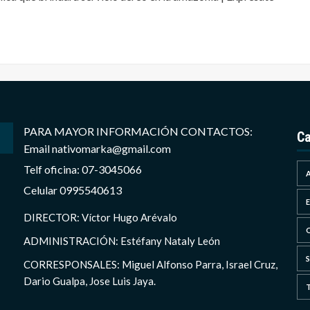
PARA MAYOR INFORMACIÓN CONTACTOS:
Ca
Email nativomarka@gmail.com
Telf oficina: 07-3045066
Celular 0995540613
DIRECTOR: Víctor Hugo Arévalo
ADMINISTRACIÓN: Estéfany Nataly León
CORRESPONSALES: Miguel Alfonso Parra, Israel Cruz,
Dario Gualpa, Jose Luis Jaya.