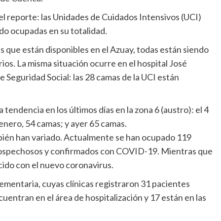
 el reporte: las Unidades de Cuidados Intensivos (UCI)
o ocupadas en su totalidad.
s que están disponibles en el Azuay, todas están siendo
os. La misma situación ocurre en el hospital José
e Seguridad Social: las 28 camas de la UCI están
tendencia en los últimos días en la zona 6 (austro): el 4
enero, 54 camas; y ayer 65 camas.
mbién han variado. Actualmente se han ocupado 119
 sospechosos y confirmados con COVID-19. Mientras que
cido con el nuevo coronavirus.
mentaria, cuyas clínicas registraron 31 pacientes
entran en el área de hospitalización y 17 están en las