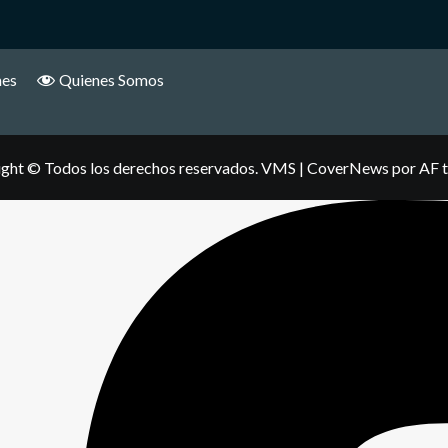
nes
Quienes Somos
ght © Todos los derechos reservados. VMS
|
CoverNews
por AF 