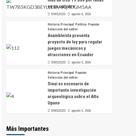
más de USD 19.000 por fallas
en su catastro
EMS2020
agosto 6, 2026
Historia Principal
Política
Popular
Selección del editor
Asambleísta presenta
proyecto de ley para regular
juegos mecánicos y
atracciones en Ecuador
EMS2020
agosto 5, 2026
Historia Principal
Popular
Selección del editor
Sinaí es escenario de
importante investigación
arqueológica sobre el Alto
Upano
EMS2020
agosto 5, 2026
Más Importantes