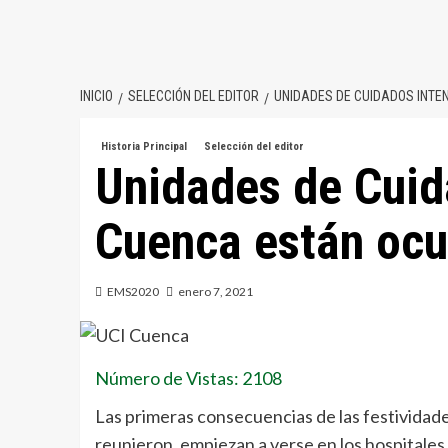
INICIO
SELECCIÓN DEL EDITOR
UNIDADES DE CUIDADOS INTE
Historia Principal
Selección del editor
Unidades de Cuid
Cuenca están ocu
EMS2020
enero 7, 2021
Número de Vistas: 2108
Las primeras consecuencias de las festividade
reunieron, empiezan a verse en los hospitale