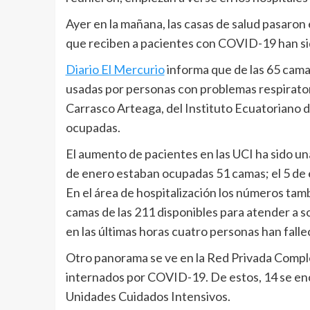
Ayer en la mañana, las casas de salud pasaron
que reciben a pacientes con COVID-19 han sid
Diario El Mercurio
informa que de las 65 cama
usadas por personas con problemas respiratori
Carrasco Arteaga, del Instituto Ecuatoriano d
ocupadas.
El aumento de pacientes en las UCI ha sido una 
de enero estaban ocupadas 51 camas; el 5 de 
En el área de hospitalización los números ta
camas de las 211 disponibles para atender a
en las últimas horas cuatro personas han falle
Otro panorama se ve en la Red Privada Comple
internados por COVID-19. De estos, 14 se encu
Unidades Cuidados Intensivos.