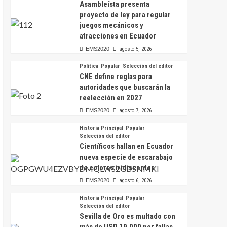
Asambleísta presenta
proyecto de ley para regular
juegos mecánicos y
atracciones en Ecuador
EMS2020
agosto 5, 2026
Política
Popular
Selección del editor
CNE define reglas para
autoridades que buscarán la
reelección en 2027
EMS2020
agosto 7, 2026
Historia Principal
Popular
Selección del editor
Científicos hallan en Ecuador
nueva especie de escarabajo
de colores iridiscentes
EMS2020
agosto 6, 2026
Historia Principal
Popular
Selección del editor
Sevilla de Oro es multado con